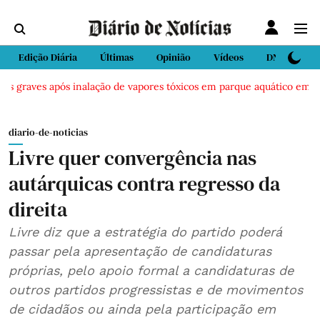
Edição Diária
Últimas
Opinião
Vídeos
DN Sport
s graves após inalação de vapores tóxicos em parque aquático em Viei
diario-de-noticias
Livre quer convergência nas
autárquicas contra regresso da
direita
Livre diz que a estratégia do partido poderá
passar pela apresentação de candidaturas
próprias, pelo apoio formal a candidaturas de
outros partidos progressistas e de movimentos
de cidadãos ou ainda pela participação em