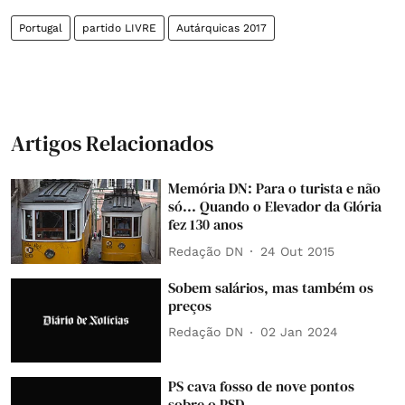
Portugal
partido LIVRE
Autárquicas 2017
Artigos Relacionados
Memória DN: Para o turista e não
só... Quando o Elevador da Glória
fez 130 anos
Redação DN
24 Out 2015
Sobem salários, mas também os
preços
Redação DN
02 Jan 2024
PS cava fosso de nove pontos
sobre o PSD