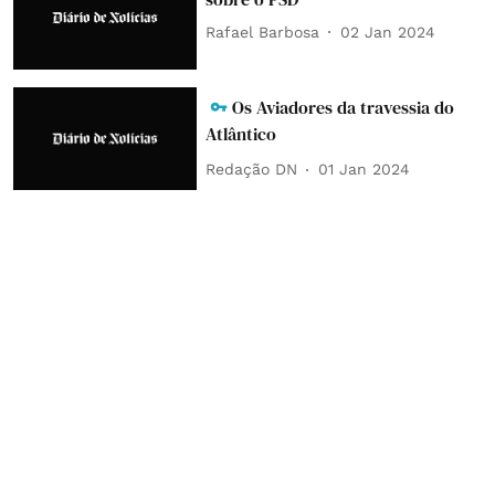
Rafael Barbosa
02 Jan 2024
Os Aviadores da travessia do
Atlântico
Redação DN
01 Jan 2024