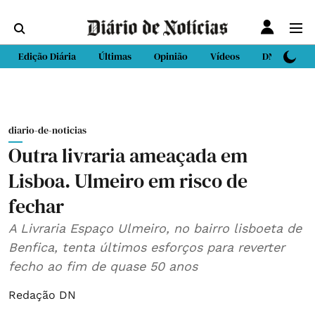
Edição Diária
Últimas
Opinião
Vídeos
DN Sport
diario-de-noticias
Outra livraria ameaçada em
Lisboa. Ulmeiro em risco de
fechar
A Livraria Espaço Ulmeiro, no bairro lisboeta de
Benfica, tenta últimos esforços para reverter
fecho ao fim de quase 50 anos
Redação DN