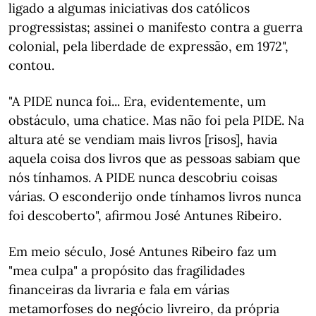
ligado a algumas iniciativas dos católicos
progressistas; assinei o manifesto contra a guerra
colonial, pela liberdade de expressão, em 1972",
contou.
"A PIDE nunca foi... Era, evidentemente, um
obstáculo, uma chatice. Mas não foi pela PIDE. Na
altura até se vendiam mais livros [risos], havia
aquela coisa dos livros que as pessoas sabiam que
nós tínhamos. A PIDE nunca descobriu coisas
várias. O esconderijo onde tínhamos livros nunca
foi descoberto", afirmou José Antunes Ribeiro.
Em meio século, José Antunes Ribeiro faz um
"mea culpa" a propósito das fragilidades
financeiras da livraria e fala em várias
metamorfoses do negócio livreiro, da própria