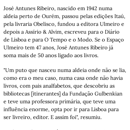
José Antunes Ribeiro, nascido em 1942 numa
aldeia perto de Ourém, passou pelas edições Itaú,
pela livraria Obelisco, fundou a editora Ulmeiro e
depois a Assírio & Alvim, escreveu para o Diário
de Lisboa e para O Tempo e o Modo. Se o Espaço
Ulmeiro tem 47 anos, José Antunes Ribeiro já
soma mais de 50 anos ligado aos livros.
"Um puto que nasceu numa aldeia onde não se lia,
como era o meu caso, numa casa onde não havia
livros, com pais analfabetos, que descobriu as
bibliotecas [itinerantes] da Fundação Gulbenkian
e teve uma professora primária, que teve uma
influência enorme, opta por ir para Lisboa para
ser livreiro, editor. E assim foi", resumiu.