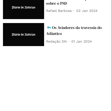
sobre o PSD
Rafael Barbosa
02 Jan 2024
Os Aviadores da travessia do
Atlântico
Redação DN
01 Jan 2024