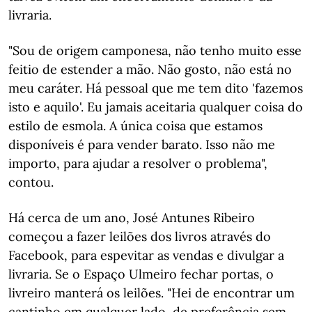
livraria.
"Sou de origem camponesa, não tenho muito esse
feitio de estender a mão. Não gosto, não está no
meu caráter. Há pessoal que me tem dito 'fazemos
isto e aquilo'. Eu jamais aceitaria qualquer coisa do
estilo de esmola. A única coisa que estamos
disponíveis é para vender barato. Isso não me
importo, para ajudar a resolver o problema",
contou.
Há cerca de um ano, José Antunes Ribeiro
começou a fazer leilões dos livros através do
Facebook, para espevitar as vendas e divulgar a
livraria. Se o Espaço Ulmeiro fechar portas, o
livreiro manterá os leilões. "Hei de encontrar um
cantinho em qualquer lado, de preferência sem