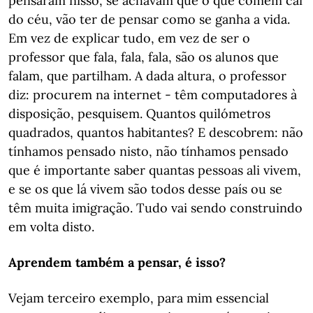
pensaram nisso, se achavam que o que comem cai
do céu, vão ter de pensar como se ganha a vida.
Em vez de explicar tudo, em vez de ser o
professor que fala, fala, fala, são os alunos que
falam, que partilham. A dada altura, o professor
diz: procurem na internet - têm computadores à
disposição, pesquisem. Quantos quilómetros
quadrados, quantos habitantes? E descobrem: não
tínhamos pensado nisto, não tínhamos pensado
que é importante saber quantas pessoas ali vivem,
e se os que lá vivem são todos desse país ou se
têm muita imigração. Tudo vai sendo construindo
em volta disto.
Aprendem também a pensar, é isso?
Vejam terceiro exemplo, para mim essencial