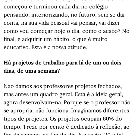
começou e terminou cada dia no colégio
pensando, interiorizando, no futuro, sem se dar
conta, na sua vida pessoal vai pensar, vai dizer -
como vou começar hoje o dia, como o acabo? No
final, é adquirir um hábito, o que é muito
educativo. Esta é a nossa atitude.
Há projetos de trabalho para lá de um ou dois
dias, de uma semana?
Não damos aos professores projetos fechados,
mas antes um quadro geral. Esta é a ideia geral,
agora desenvolvam-na. Porque se o professor não
se apropria, não funciona. Imaginamos diferentes
tipos de projetos. Os projetos ocupam 60% do
tempo. Treze por cento é dedicado à reflexão, ao
fim da semana, ao fim do dia. E o resto, 20 e tal