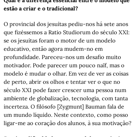
Qual é a diferença essencial entre o modelo que
estão a criar e o tradicional?
O provincial dos jesuítas pediu-nos há sete anos
que fizéssemos a Ratio Studiorum do século XXI:
se os jesuítas foram o motor de um modelo
educativo, então agora mudem-no em
profundidade. Pareceu-nos um desafio muito
motivador. Pode parecer um pouco naïf, mas o
modelo é mudar o olhar. Em vez de ver as coisas
de perto, abrir os olhos e tentar ver o que no
século XXI pode fazer crescer uma pessoa num
ambiente de globalização, tecnologia, com tanta
incerteza. O filósofo [Zygmunt] Bauman fala de
um mundo líquido. Neste contexto, como posso
ligar-me ao coração dos alunos, à sua motivação?