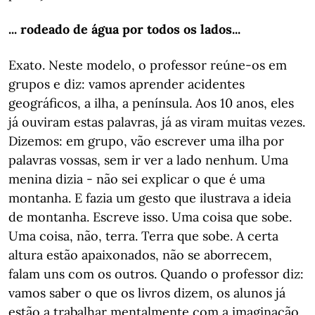
... rodeado de água por todos os lados...
Exato. Neste modelo, o professor reúne-os em
grupos e diz: vamos aprender acidentes
geográficos, a ilha, a península. Aos 10 anos, eles
já ouviram estas palavras, já as viram muitas vezes.
Dizemos: em grupo, vão escrever uma ilha por
palavras vossas, sem ir ver a lado nenhum. Uma
menina dizia - não sei explicar o que é uma
montanha. E fazia um gesto que ilustrava a ideia
de montanha. Escreve isso. Uma coisa que sobe.
Uma coisa, não, terra. Terra que sobe. A certa
altura estão apaixonados, não se aborrecem,
falam uns com os outros. Quando o professor diz:
vamos saber o que os livros dizem, os alunos já
estão a trabalhar mentalmente com a imaginação.