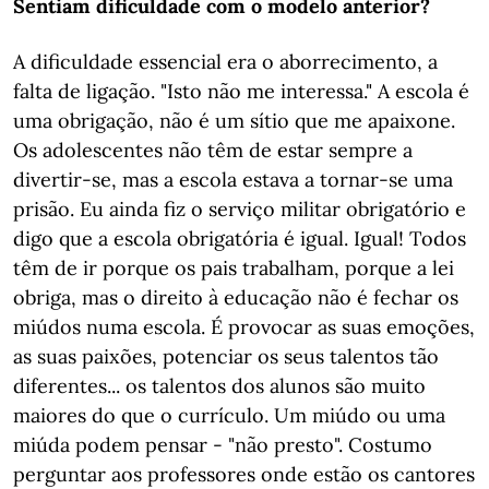
Sentiam dificuldade com o modelo anterior?
A dificuldade essencial era o aborrecimento, a
falta de ligação. "Isto não me interessa." A escola é
uma obrigação, não é um sítio que me apaixone.
Os adolescentes não têm de estar sempre a
divertir-se, mas a escola estava a tornar-se uma
prisão. Eu ainda fiz o serviço militar obrigatório e
digo que a escola obrigatória é igual. Igual! Todos
têm de ir porque os pais trabalham, porque a lei
obriga, mas o direito à educação não é fechar os
miúdos numa escola. É provocar as suas emoções,
as suas paixões, potenciar os seus talentos tão
diferentes... os talentos dos alunos são muito
maiores do que o currículo. Um miúdo ou uma
miúda podem pensar - "não presto". Costumo
perguntar aos professores onde estão os cantores