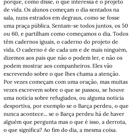
porque, como disse, o que interessa é o projeto
de vida. Os alunos começam o dia sentados na
sala, nuns estrados em degraus, como se fosse
uma praça pública. Sentam-se todos juntos, os 50
ou 60, e partilham como começamos o dia. Todos
têm cadernos iguais, o caderno do projeto de
vida. O caderno é de cada um e de mais ninguém,
dizemos aos pais que não o podem ler, e não os
podem mostrar aos companheiros. Eles vão
escrevendo sobre o que lhes chama a atenção.
Por vezes começam com uma oração, mas muitas
vezes escrevem sobre o que se passou, se houve
uma notícia sobre refugiados, ou alguma notícia
desportiva, por exemplo se o Barça perdeu, o que
nunca acontece... se o Barça perdeu há de haver
alguém que pergunta mas o que é isso, a derrota,
o que significa? Ao fim do dia, a mesma coisa.