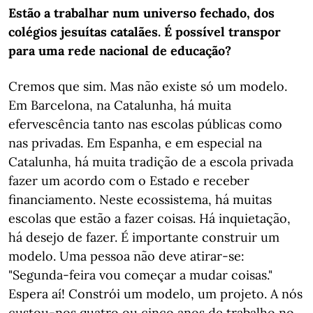
Estão a trabalhar num universo fechado, dos
colégios jesuítas catalães. É possível transpor
para uma rede nacional de educação?
Cremos que sim. Mas não existe só um modelo.
Em Barcelona, na Catalunha, há muita
efervescência tanto nas escolas públicas como
nas privadas. Em Espanha, e em especial na
Catalunha, há muita tradição de a escola privada
fazer um acordo com o Estado e receber
financiamento. Neste ecossistema, há muitas
escolas que estão a fazer coisas. Há inquietação,
há desejo de fazer. É importante construir um
modelo. Uma pessoa não deve atirar-se:
"Segunda-feira vou começar a mudar coisas."
Espera aí! Constrói um modelo, um projeto. A nós
custou-nos quatro ou cinco anos de trabalho no