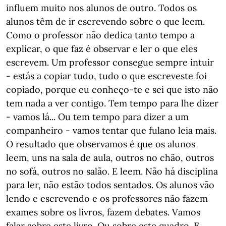
influem muito nos alunos de outro. Todos os
alunos têm de ir escrevendo sobre o que leem.
Como o professor não dedica tanto tempo a
explicar, o que faz é observar e ler o que eles
escrevem. Um professor consegue sempre intuir
- estás a copiar tudo, tudo o que escreveste foi
copiado, porque eu conheço-te e sei que isto não
tem nada a ver contigo. Tem tempo para lhe dizer
- vamos lá... Ou tem tempo para dizer a um
companheiro - vamos tentar que fulano leia mais.
O resultado que observamos é que os alunos
leem, uns na sala de aula, outros no chão, outros
no sofá, outros no salão. E leem. Não há disciplina
para ler, não estão todos sentados. Os alunos vão
lendo e escrevendo e os professores não fazem
exames sobre os livros, fazem debates. Vamos
falar sobre este livro. Ou sobre este quadro. E