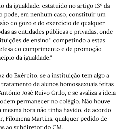
o da igualdade, estatuído no artigo 13º da
não pode, em nenhum caso, constituir um
são do gozo e do exercício de qualquer
todas as entidades públicas e privadas, onde
tituições de ensino", competindo a estas
 defesa do cumprimento e de promoção
cípio da igualdade."
 do Exército, se a instituição tem algo a
o tratamento de alunos homossexuais feitas
tónio José Ruivo Grilo, e se avaliza a ideia
podem permanecer no colégio. Não houve
 à mesma hora não tinha havido, de acordo
r, Filomena Martins, qualquer pedido de
as ao subdiretor do CM.