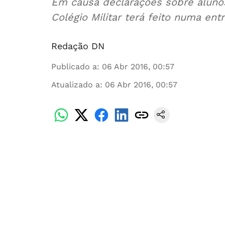
Em causa declarações sobre aluno
Colégio Militar terá feito numa ent
Redação DN
Publicado a
:
06 Abr 2016, 00:57
Atualizado a
:
06 Abr 2016, 00:57