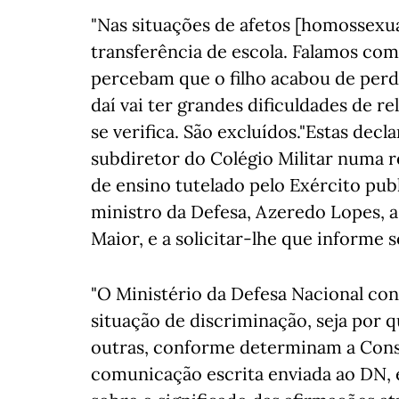
"Nas situações de afetos [homossexu
transferência de escola. Falamos co
percebam que o filho acabou de perde
daí vai ter grandes dificuldades de 
se verifica. São excluídos."Estas dec
subdiretor do Colégio Militar numa 
de ensino tutelado pelo Exército publi
ministro da Defesa, Azeredo Lopes, a
Maior, e a solicitar-lhe que informe 
"O Ministério da Defesa Nacional con
situação de discriminação, seja por 
outras, conforme determinam a Const
comunicação escrita enviada ao DN, 