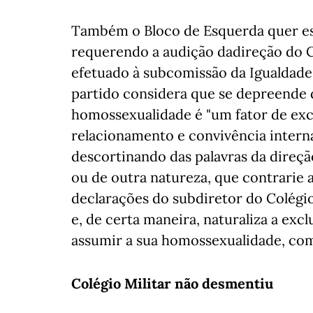
Também o Bloco de Esquerda quer es
requerendo a audição dadireção do
efetuado à subcomissão da Igualdade
partido considera que se depreende 
homossexualidade é "um fator de excl
relacionamento e convivência intern
descortinando das palavras da direç
ou de outra natureza, que contrarie 
declarações do subdiretor do Colégio 
e, de certa maneira, naturaliza a ex
assumir a sua homossexualidade, como
Colégio Militar não desmentiu