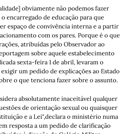
alidade] obviamente não podemos fazer
m o encarregado de educação para que
r espaço de convivência interna e a partir
relacionamento com os pares. Porque é o que
larações, atribuídas pelo Observador ao
reportagem sobre aquele estabelecimento
cada sexta-feira 1 de abril, levaram o
 exigir um pedido de explicações ao Estado
sobre o que tenciona fazer sobre o assunto.
sidera absolutamente inaceitável qualquer
questões de orientação sexual ou quaisquer
ituição e a Lei",declara o ministério numa
em resposta a um pedido de clarificação