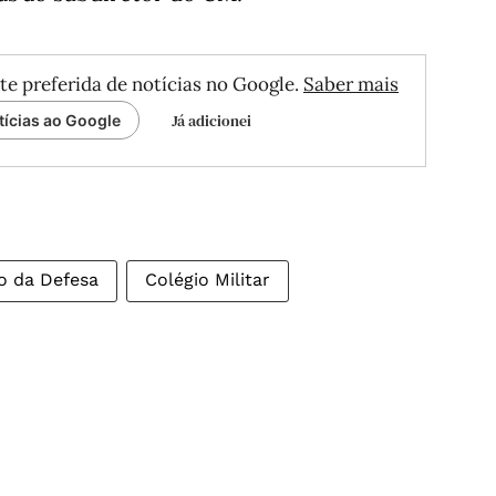
te preferida de notícias no Google.
Saber mais
Já adicionei
tícias ao Google
io da Defesa
Colégio Militar