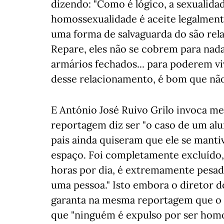
dizendo: "Como é lógico, a sexualida
homossexualidade é aceite legalment
uma forma de salvaguarda do são rel
Repare, eles não se cobrem para nad
armários fechados... para poderem vi
desse relacionamento, é bom que não 
E António José Ruivo Grilo invoca 
reportagem diz ser "o caso de um alu
pais ainda quiseram que ele se mantiv
espaço. Foi completamente excluído,
horas por dia, é extremamente pesado
uma pessoa." Isto embora o diretor d
garanta na mesma reportagem que o a
que "ninguém é expulso por ser homo