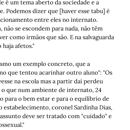
de é um tema aberto da sociedade e a
e. Podemos dizer que [haver esse tabu] é
acionamento entre eles no internato.
a, não se escondem para nada, não têm
ver como irmãos que são. E na salvaguarda
haja afetos."
mesmo um exemplo concreto, que a
no que tentou acarinhar outro aluno": "Os
esse na escola mas a partir daí perdeu
 o que num ambiente de internato, 24
 para o bem estar e para o equilíbrio de
o estabelecimento, coronel Sardinha Dias,
ssunto deve ser tratado com "cuidado" e
ssexual."