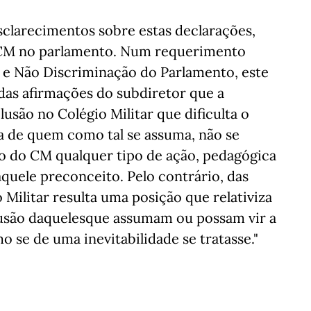
clarecimentos sobre estas declarações,
 CM no parlamento. Num requerimento
 e Não Discriminação do Parlamento, este
das afirmações do subdiretor que a
usão no Colégio Militar que dificulta o
a de quem como tal se assuma, não se
ão do CM qualquer tipo de ação, pedagógica
aquele preconceito. Pelo contrário, das
Militar resulta uma posição que relativiza
clusão daquelesque assumam ou possam vir a
 se de uma inevitabilidade se tratasse."