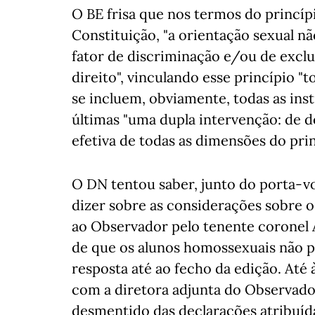
O BE frisa que nos termos do princípi
Constituição, "a orientação sexual 
fator de discriminação e/ou de exclu
direito", vinculando esse princípio "
se incluem, obviamente, todas as ins
últimas "uma dupla intervenção: de
efetiva de todas as dimensões do prin
O DN tentou saber, junto do porta-voz
dizer sobre as considerações sobre 
ao Observador pelo tenente coronel An
de que os alunos homossexuais não 
resposta até ao fecho da edição. Até
com a diretora adjunta do Observado
desmentido das declarações atribuíd