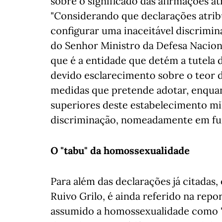
sobre o significado das afirmações at
"Considerando que declarações atrib
configurar uma inaceitável discrimin
do Senhor Ministro da Defesa Naciona
que é a entidade que detém a tutela 
devido esclarecimento sobre o teor 
medidas que pretende adotar, enquan
superiores deste estabelecimento mili
discriminação, nomeadamente em fun
O "tabu" da homossexualidade
Para além das declarações já citadas,
Ruivo Grilo, é ainda referido na re
assumido a homossexualidade como "u