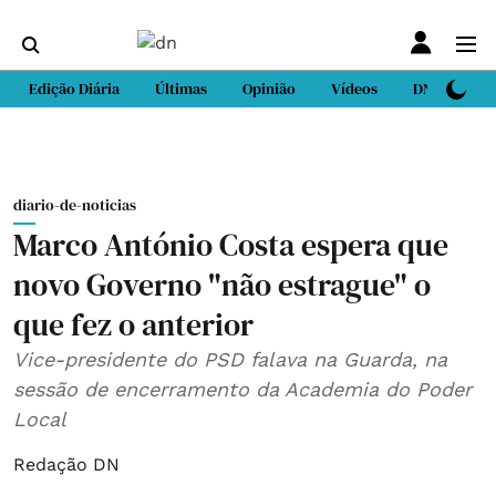
Edição Diária
Últimas
Opinião
Vídeos
DN Sport
diario-de-noticias
Marco António Costa espera que
novo Governo "não estrague" o
que fez o anterior
Vice-presidente do PSD falava na Guarda, na
sessão de encerramento da Academia do Poder
Local
Redação DN