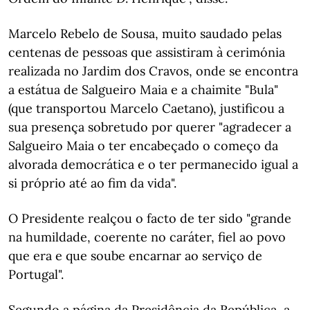
Marcelo Rebelo de Sousa, muito saudado pelas
centenas de pessoas que assistiram à cerimónia
realizada no Jardim dos Cravos, onde se encontra
a estátua de Salgueiro Maia e a chaimite "Bula"
(que transportou Marcelo Caetano), justificou a
sua presença sobretudo por querer "agradecer a
Salgueiro Maia o ter encabeçado o começo da
alvorada democrática e o ter permanecido igual a
si próprio até ao fim da vida".
O Presidente realçou o facto de ter sido "grande
na humildade, coerente no caráter, fiel ao povo
que era e que soube encarnar ao serviço de
Portugal".
Segundo a página da Presidência da República, a