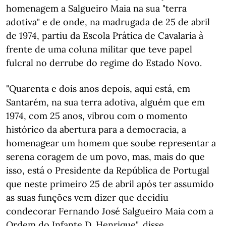
homenagem a Salgueiro Maia na sua "terra
adotiva" e de onde, na madrugada de 25 de abril
de 1974, partiu da Escola Prática de Cavalaria à
frente de uma coluna militar que teve papel
fulcral no derrube do regime do Estado Novo.
"Quarenta e dois anos depois, aqui está, em
Santarém, na sua terra adotiva, alguém que em
1974, com 25 anos, vibrou com o momento
histórico da abertura para a democracia, a
homenagear um homem que soube representar a
serena coragem de um povo, mas, mais do que
isso, está o Presidente da República de Portugal
que neste primeiro 25 de abril após ter assumido
as suas funções vem dizer que decidiu
condecorar Fernando José Salgueiro Maia com a
Ordem do Infante D. Henrique", disse.