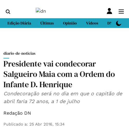
Edição Diária
Últimas
Opinião
Vídeos
DN Sport
diario-de-noticias
Presidente vai condecorar
Salgueiro Maia com a Ordem do
Infante D. Henrique
Condecoração será no dia em que o capitão de
abril faria 72 anos, a 1 de julho
Redação DN
Publicado a
:
25 Abr 2016, 15:34