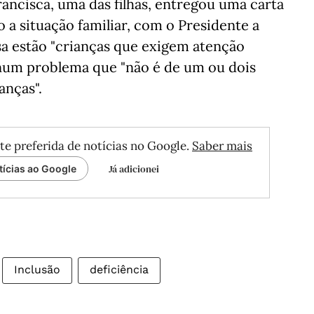
rancisca, uma das filhas, entregou uma carta
 a situação familiar, com o Presidente a
a estão "crianças que exigem atenção
num problema que "não é de um ou dois
anças".
te preferida de notícias no Google.
Saber mais
Já adicionei
tícias ao Google
Inclusão
deficiência