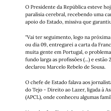
O Presidente da República esteve hoj
paralisia cerebral, recebendo uma c
apoio do Estado, missiva que garantiu
"Vai ter seguimento, logo na próxima
ou dia 09, entregarei a carta da Fra
muita gente em Portugal, o problema
fundo larga as profissões (...) e estão
declarou Marcelo Rebelo de Sousa.
O chefe de Estado falava aos jornalist
do Tejo - Direito ao Lazer, ligada à A
(APCL), onde conheceu algumas famíli