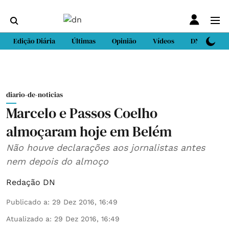
Edição Diária
Últimas
Opinião
Vídeos
DN Sport
diario-de-noticias
Marcelo e Passos Coelho
almoçaram hoje em Belém
Não houve declarações aos jornalistas antes
nem depois do almoço
Redação DN
Publicado a
:
29 Dez 2016, 16:49
Atualizado a
:
29 Dez 2016, 16:49