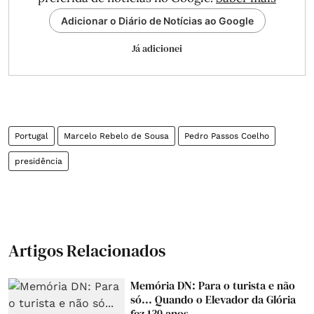
Adicionar o Diário de Notícias ao Google
Já adicionei
Portugal
Marcelo Rebelo de Sousa
Pedro Passos Coelho
presidência
Artigos Relacionados
Memória DN: Para o turista e não
só... Quando o Elevador da Glória
fez 130 anos