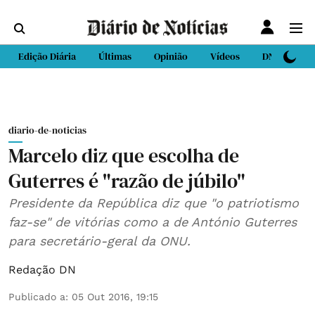
Edição Diária
Últimas
Opinião
Vídeos
DN Sport
diario-de-noticias
Marcelo diz que escolha de
Guterres é "razão de júbilo"
Presidente da República diz que "o patriotismo
faz-se" de vitórias como a de António Guterres
para secretário-geral da ONU.
Redação DN
Publicado a
:
05 Out 2016, 19:15