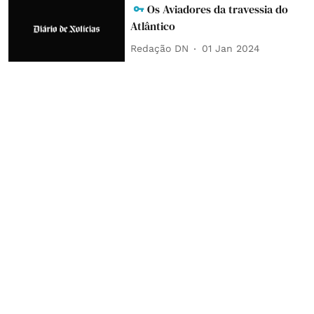
Os Aviadores da travessia do
Atlântico
Redação DN
01 Jan 2024