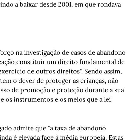
vindo a baixar desde 2001, em que rondava
forço na investigação de casos de abandono
ucação constituir um direito fundamental de
xercício de outros direitos". Sendo assim,
 tem o dever de proteger as crianças, não
esso de promoção e proteção durante a sua
 os instrumentos e os meios que a lei
gado admite que "a taxa de abandono
ainda é elevada face à média europeia. Estas