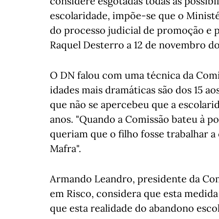
considere esgotadas todas as possibil
escolaridade, impõe-se que o Ministé
do processo judicial de promoção e 
Raquel Desterro a 12 de novembro do
O DN falou com uma técnica da Comis
idades mais dramáticas são dos 15 ao
que não se apercebeu que a escolarid
anos. "Quando a Comissão bateu à po
queriam que o filho fosse trabalhar
Mafra".
Armando Leandro, presidente da Com
em Risco, considera que esta medida 
que esta realidade do abandono escol