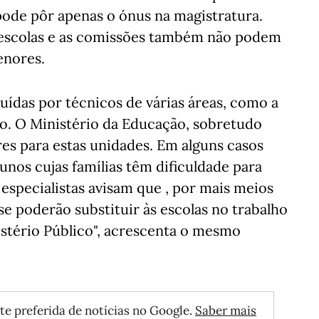
pode pôr apenas o ónus na magistratura.
escolas e as comissões também não podem
menores.
ídas por técnicos de várias áreas, como a
ão. O Ministério da Educação, sobretudo
es para estas unidades. Em alguns casos
lunos cujas famílias têm dificuldade para
s especialistas avisam que , por mais meios
se poderão substituir às escolas no trabalho
istério Público", acrescenta o mesmo
te preferida de notícias no Google.
Saber mais