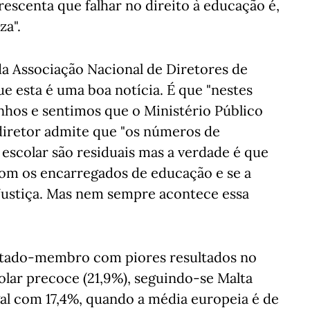
crescenta que falhar no direito à educação é,
za".
da Associação Nacional de Diretores de
 esta é uma boa notícia. É que "nestes
nhos e sentimos que o Ministério Público
diretor admite que "os números de
escolar são residuais mas a verdade é que
com os encarregados de educação e se a
Justiça. Mas nem sempre acontece essa
Estado-membro com piores resultados no
olar precoce (21,9%), seguindo-se Malta
al com 17,4%, quando a média europeia é de