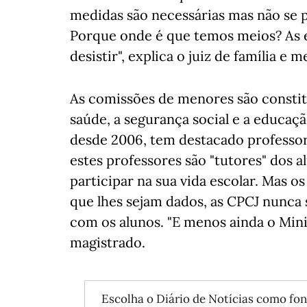
medidas são necessárias mas não se 
Porque onde é que temos meios? As 
desistir", explica o juiz de família e 
As comissões de menores são constitu
saúde, a segurança social e a educaç
desde 2006, tem destacado professor
estes professores são "tutores" dos a
participar na sua vida escolar. Mas o
que lhes sejam dados, as CPCJ nunca 
com os alunos. "E menos ainda o Min
magistrado.
Escolha o Diário de Notícias como fon