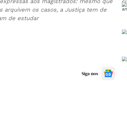
s expressas aos magistrados: mesmo que
 arquivem os casos, a Justiça tem de
ram de estudar
Siga-nos