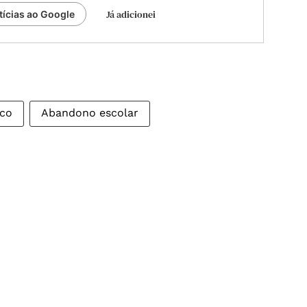
Já adicionei
tícias ao Google
ico
Abandono escolar