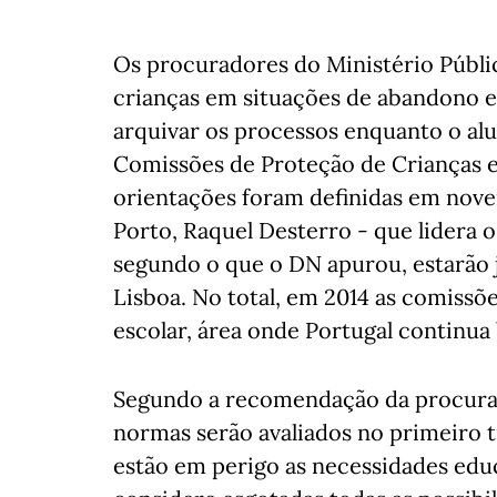
Os procuradores do Ministério Públic
crianças em situações de abandono e
arquivar os processos enquanto o al
Comissões de Proteção de Crianças e 
orientações foram definidas em nove
Porto, Raquel Desterro - que lidera o
segundo o que o DN apurou, estarão já
Lisboa. No total, em 2014 as comiss
escolar, área onde Portugal continu
Segundo a recomendação da procurado
normas serão avaliados no primeiro t
estão em perigo as necessidades edu