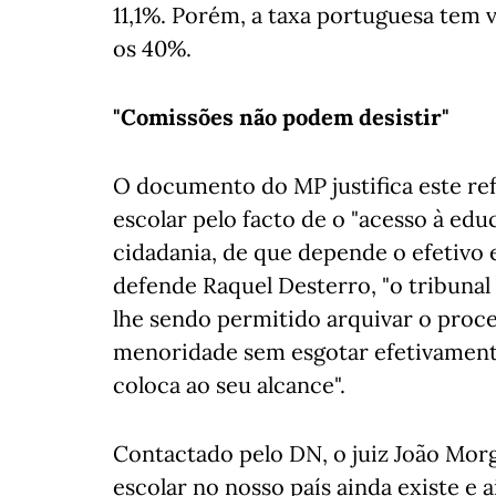
11,1%. Porém, a taxa portuguesa tem 
os 40%.
"Comissões não podem desistir"
O documento do MP justifica este re
escolar pelo facto de o "acesso à ed
cidadania, de que depende o efetivo e
defende Raquel Desterro, "o tribunal
lhe sendo permitido arquivar o proc
menoridade sem esgotar efetivamente
coloca ao seu alcance".
Contactado pelo DN, o juiz João Mor
escolar no nosso país ainda existe e 