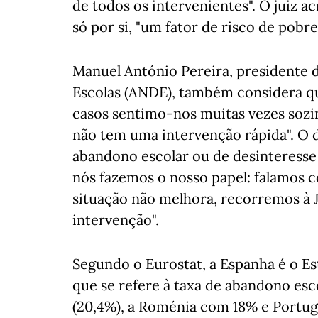
de todos os intervenientes". O juiz a
só por si, "um fator de risco de pobre
Manuel António Pereira, presidente 
Escolas (ANDE), também considera que
casos sentimo-nos muitas vezes sozi
não tem uma intervenção rápida". O 
abandono escolar ou de desinteresse 
nós fazemos o nosso papel: falamos 
situação não melhora, recorremos à 
intervenção".
Segundo o Eurostat, a Espanha é o 
que se refere à taxa de abandono esc
(20,4%), a Roménia com 18% e Portug