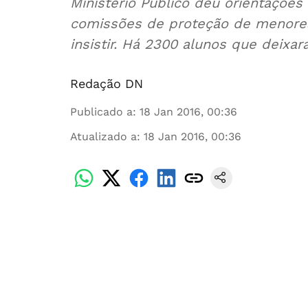
Ministério Público deu orientaçõe
comissões de proteção de menores
insistir. Há 2300 alunos que deixa
Redação DN
Publicado a
:
18 Jan 2016, 00:36
Atualizado a
:
18 Jan 2016, 00:36