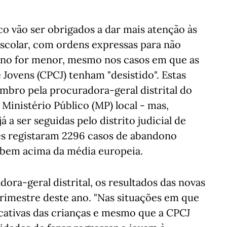
o vão ser obrigados a dar mais atenção às
scolar, com ordens expressas para não
uno for menor, mesmo nos casos em que as
Jovens (CPCJ) tenham "desistido". Estas
mbro pela procuradora-geral distrital do
 Ministério Público (MP) local - mas,
 a ser seguidas pelo distrito judicial de
ões registaram 2296 casos de abandono
a bem acima da média europeia.
ra-geral distrital, os resultados das novas
rimestre deste ano. "Nas situações em que
cativas das crianças e mesmo que a CPCJ