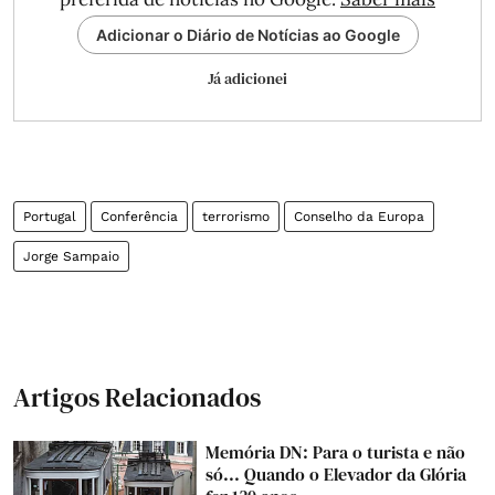
Adicionar o Diário de Notícias ao Google
Já adicionei
Portugal
Conferência
terrorismo
Conselho da Europa
Jorge Sampaio
Artigos Relacionados
Memória DN: Para o turista e não
só... Quando o Elevador da Glória