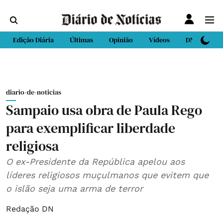
Edição Diária
Últimas
Opinião
Vídeos
DN Sport
diario-de-noticias
Sampaio usa obra de Paula Rego
para exemplificar liberdade
religiosa
O ex-Presidente da República apelou aos
líderes religiosos muçulmanos que evitem que
o islão seja uma arma de terror
Redação DN