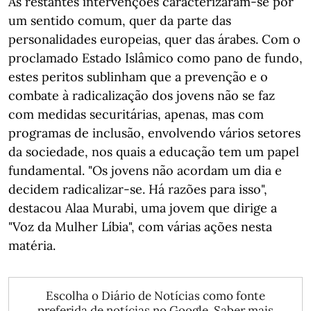
As restantes intervenções caracterizaram-se por
um sentido comum, quer da parte das
personalidades europeias, quer das árabes. Com o
proclamado Estado Islâmico como pano de fundo,
estes peritos sublinham que a prevenção e o
combate à radicalização dos jovens não se faz
com medidas securitárias, apenas, mas com
programas de inclusão, envolvendo vários setores
da sociedade, nos quais a educação tem um papel
fundamental. "Os jovens não acordam um dia e
decidem radicalizar-se. Há razões para isso",
destacou Alaa Murabi, uma jovem que dirige a
"Voz da Mulher Líbia", com várias ações nesta
matéria.
Escolha o Diário de Notícias como fonte
preferida de notícias no Google.
Saber mais