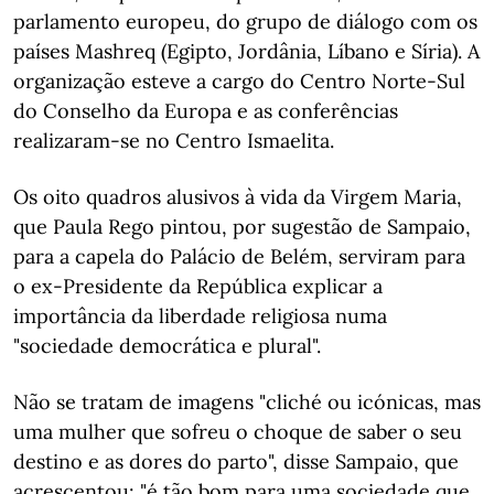
parlamento europeu, do grupo de diálogo com os
países Mashreq (Egipto, Jordânia, Líbano e Síria). A
organização esteve a cargo do Centro Norte-Sul
do Conselho da Europa e as conferências
realizaram-se no Centro Ismaelita.
Os oito quadros alusivos à vida da Virgem Maria,
que Paula Rego pintou, por sugestão de Sampaio,
para a capela do Palácio de Belém, serviram para
o ex-Presidente da República explicar a
importância da liberdade religiosa numa
"sociedade democrática e plural".
Não se tratam de imagens "cliché ou icónicas, mas
uma mulher que sofreu o choque de saber o seu
destino e as dores do parto", disse Sampaio, que
acrescentou: "é tão bom para uma sociedade que