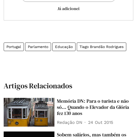
Já adicionei
Portugal
Parlamento
Educação
Tiago Brandão Rodrigues
Artigos Relacionados
Memória DN: Para o turista e não
só... Quando o Elevador da Glória
fez 130 anos
Redação DN
24 Out 2015
Sobem salários, mas também os