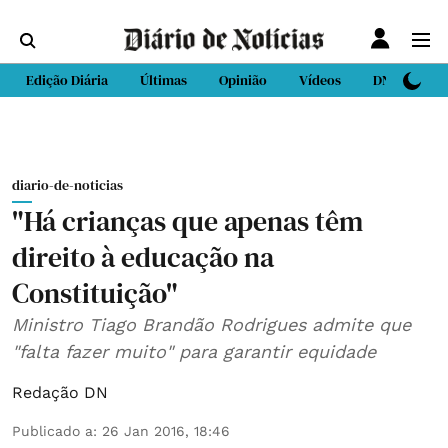
Edição Diária
Últimas
Opinião
Vídeos
DN Sport
diario-de-noticias
"Há crianças que apenas têm
direito à educação na
Constituição"
Ministro Tiago Brandão Rodrigues admite que
"falta fazer muito" para garantir equidade
Redação DN
Publicado a
:
26 Jan 2016, 18:46