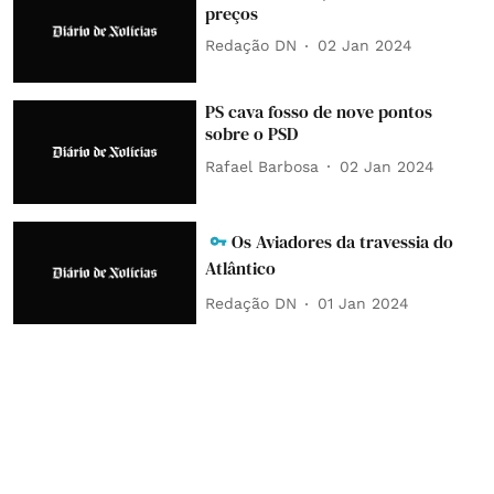
preços
Redação DN
02 Jan 2024
PS cava fosso de nove pontos
sobre o PSD
Rafael Barbosa
02 Jan 2024
Os Aviadores da travessia do
Atlântico
Redação DN
01 Jan 2024