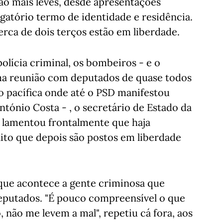
ão mais leves, desde apresentações
igatório termo de identidade e residência.
cerca de dois terços estão em liberdade.
polícia criminal, os bombeiros - e o
a reunião com deputados de quase todos
ão pacífica onde até o PSD manifestou
ntónio Costa - , o secretário de Estado da
 lamentou frontalmente que haja
lito que depois são postos em liberdade
que acontece a gente criminosa que
deputados. "É pouco compreensível o que
 não me levem a mal", repetiu cá fora, aos