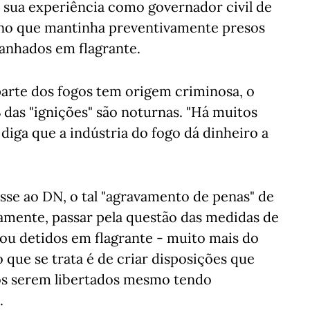
a sua experiência como governador civil de
rno que mantinha preventivamente presos
panhados em flagrante.
parte dos fogos tem origem criminosa, o
as "ignições" são noturnas. "Há muitos
diga que a indústria do fogo dá dinheiro a
sse ao DN, o tal "agravamento de penas" de
samente, passar pela questão das medidas de
ou detidos em flagrante - muito mais do
o que se trata é de criar disposições que
os serem libertados mesmo tendo
.