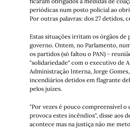
ficaram obrigados a medidas de coaç
periódicas num posto policial ao obr
Por outras palavras: dos 27 detidos, 
Estas situações irritam os órgãos de 
governo. Ontem, no Parlamento, num
os partidos (só faltou o PAN) - reuni
"solidariedade" com o executivo de A
Administração Interna, Jorge Gomes,
incendiários detidos em flagrante de
pelos juízes.
"Por vezes é pouco compreensível o 
provoca estes incêndios", disse aos 
acontece mas na justiça não me meto,