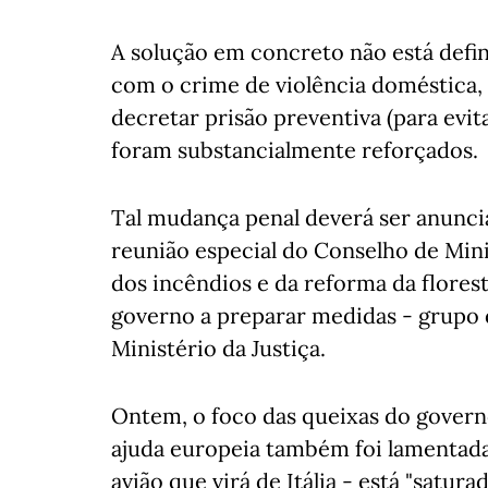
A solução em concreto não está defin
com o crime de violência doméstica, 
decretar prisão preventiva (para evi
foram substancialmente reforçados.
Tal mudança penal deverá ser anunci
reunião especial do Conselho de Mini
dos incêndios e da reforma da florest
governo a preparar medidas - grupo 
Ministério da Justiça.
Ontem, o foco das queixas do governo
ajuda europeia também foi lamenta
avião que virá de Itália - está "satura