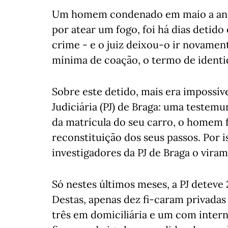
Um homem condenado em maio a ano 
por atear um fogo, foi há dias detid
crime - e o juiz deixou-o ir novamen
mínima de coação, o termo de identid
Sobre este detido, mais era impossív
Judiciária (PJ) de Braga: uma testem
da matrícula do seu carro, o homem fo
reconstituição dos seus passos. Por i
investigadores da PJ de Braga o viram
Só nestes últimos meses, a PJ deteve 
Destas, apenas dez fi-caram privadas 
três em domiciliária e um com inter