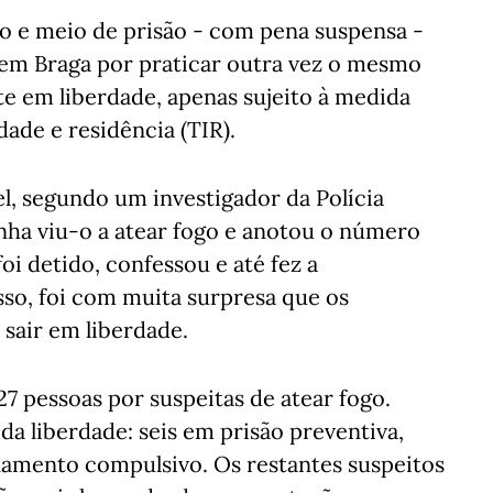
e meio de prisão - com pena suspensa -
o em Braga por praticar outra vez o mesmo
te em liberdade, apenas sujeito à medida
ade e residência (TIR).
el, segundo um investigador da Polícia
unha viu-o a atear fogo e anotou o número
i detido, confessou e até fez a
sso, foi com muita surpresa que os
 sair em liberdade.
27 pessoas por suspeitas de atear fogo.
da liberdade: seis em prisão preventiva,
namento compulsivo. Os restantes suspeitos