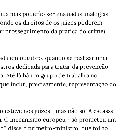
ida mas poderão ser ensaiadas analogias
onde os direitos de os juízes poderem
tar prosseguimento da prática do crime)
ada em outubro, quando se realizar uma
stros dedicada para tratar da prevenção
a. Até lá há um grupo de trabalho no
que inclui, precisamente, representação do
 esteve nos juízes - mas não só. A escassa
da. O mecanismo europeu - só prometeu um
do", disse o primeiro-ministro, que foi ao