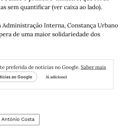
s sem quantificar (ver caixa ao lado).
da Administração Interna, Constança Urbano
spera de uma maior solidariedade dos
te preferida de notícias no Google.
Saber mais
Já adicionei
tícias ao Google
António Costa