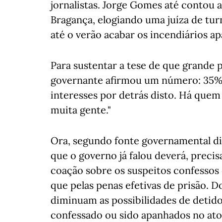
jornalistas. Jorge Gomes até contou 
Bragança, elogiando uma juíza de tu
até o verão acabar os incendiários a
Para sustentar a tese de que grande 
governante afirmou um número: 35% d
interesses por detrás disto. Há quem 
muita gente."
Ora, segundo fonte governamental di
que o governo já falou deverá, preci
coação sobre os suspeitos confessos 
que pelas penas efetivas de prisão. D
diminuam as possibilidades de detid
confessado ou sido apanhados no ato