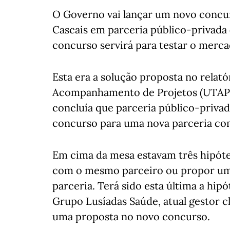
O Governo vai lançar um novo concur
Cascais em parceria público-privada 
concurso servirá para testar o merc
Esta era a solução proposta no relat
Acompanhamento de Projetos (UTAP
concluía que parceria público-privad
concurso para uma nova parceria co
Em cima da mesa estavam três hipóte
com o mesmo parceiro ou propor um
parceria. Terá sido esta última a hi
Grupo Lusíadas Saúde, atual gestor cl
uma proposta no novo concurso.