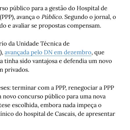
so público para a gestão do Hospital de
(PPP), avança o
Público
. Segundo o jornal, o
ado e avaliar se propostas compensam.
ório da Unidade Técnica de
),
avançada pelo DN em
dezembro
, que
a tinha sido vantajosa e defendia um novo
m privados.
ses: terminar com a PPP, renegociar a PPP
 novo concurso público para uma nova
pótese escolhida, embora nada impeça o
ínico do hospital de Cascais, de apresentar