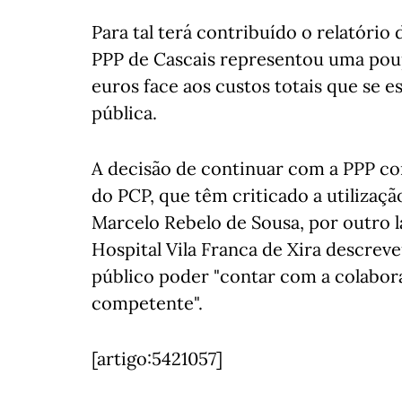
Para tal terá contribuído o relatóri
PPP de Cascais representou uma pou
euros face aos custos totais que se 
pública.
A decisão de continuar com a PPP co
do PCP, que têm criticado a utilizaç
Marcelo Rebelo de Sousa, por outro la
Hospital Vila Franca de Xira descre
público poder "contar com a colabor
competente".
[artigo:5421057]