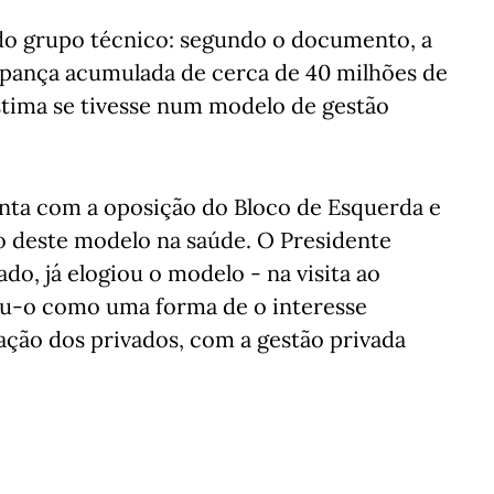
o do grupo técnico: segundo o documento, a
pança acumulada de cerca de 40 milhões de
estima se tivesse num modelo de gestão
nta com a oposição do Bloco de Esquerda e
ão deste modelo na saúde. O Presidente
do, já elogiou o modelo - na visita ao
veu-o como uma forma de o interesse
ação dos privados, com a gestão privada