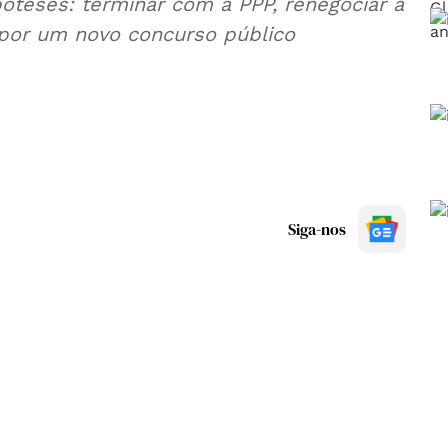
teses: terminar com a PPP, renegociar a
por um novo concurso público
Siga-nos