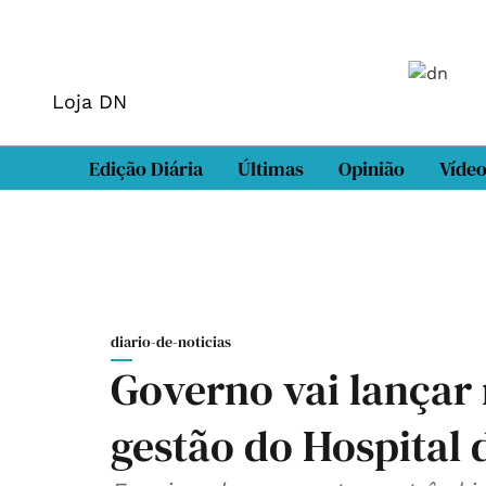
Loja DN
Edição Diária
Últimas
Opinião
Víde
diario-de-noticias
Governo vai lançar
gestão do Hospital 