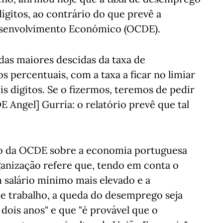
dígitos, ao contrário do que prevê a
esenvolvimento Económico (OCDE).
 das maiores descidas da taxa de
 percentuais, com a taxa a ficar no limiar
s dígitos. Se o fizermos, teremos de pedir
 Angel] Gurría: o relatório prevê que tal
rio da OCDE sobre a economia portuguesa
ganização refere que, tendo em conta o
salário mínimo mais elevado e a
e trabalho, a queda do desemprego seja
dois anos" e que "é provável que o