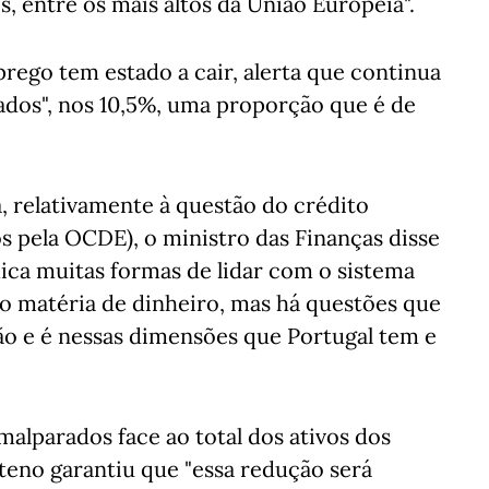
, entre os mais altos da União Europeia".
go tem estado a cair, alerta que continua
ados", nos 10,5%, uma proporção que é de
, relativamente à questão do crédito
os pela OCDE), o ministro das Finanças disse
ica muitas formas de lidar com o sistema
ão matéria de dinheiro, mas há questões que
ão e é nessas dimensões que Portugal tem e
malparados face ao total dos ativos dos
teno garantiu que "essa redução será