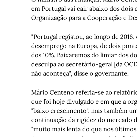
em Portugal vai cair abaixo dos dois 
Organização para a Cooperação e D
"Portugal registou, ao longo de 2016,
desemprego na Europa, de dois pontos
dos 10%. Baixaremos do limiar dos doi
desculpa ao secretário-geral [da OCDE
não aconteça", disse o governante.
Mário Centeno referia-se ao relató
que foi hoje divulgado e em que a or
"baixo crescimento", mas também um 
continuação da rigidez do mercado d
"muito mais lenta do que nos últimos 