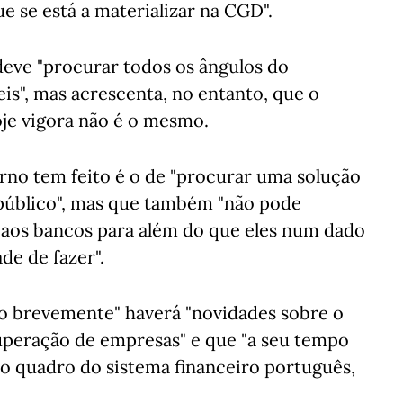
e se está a materializar na CGD".
eve "procurar todos os ângulos do
is", mas acrescenta, no entanto, que o
e vigora não é o mesmo.
rno tem feito é o de "procurar uma solução
público", mas que também "não pode
 aos bancos para além do que eles num dado
e de fazer".
o brevemente" haverá "novidades sobre o
uperação de empresas" e que "a seu tempo
no quadro do sistema financeiro português,