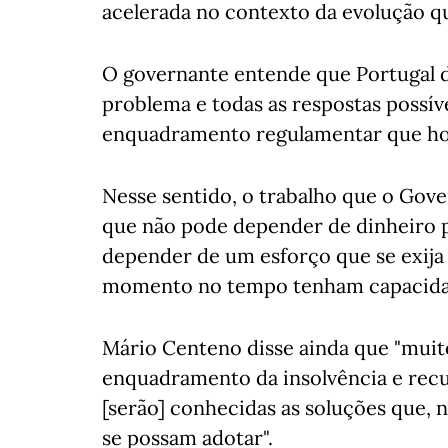
acelerada no contexto da evolução qu
O governante entende que Portugal d
problema e todas as respostas possíve
enquadramento regulamentar que hoj
Nesse sentido, o trabalho que o Gove
que não pode depender de dinheiro 
depender de um esforço que se exija
momento no tempo tenham capacidad
Mário Centeno disse ainda que "muit
enquadramento da insolvência e rec
[serão] conhecidas as soluções que, 
se possam adotar".