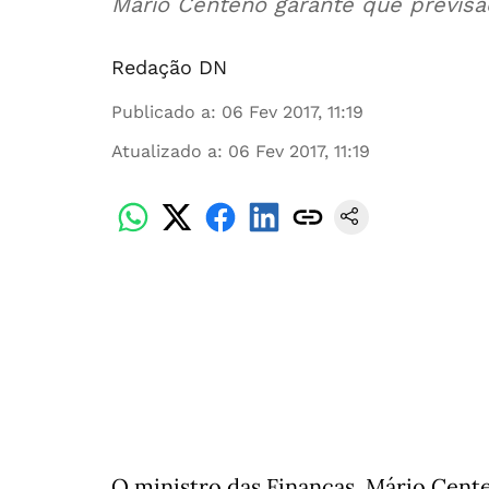
Mário Centeno garante que previsã
Redação DN
Publicado a
:
06 Fev 2017, 11:19
Atualizado a
:
06 Fev 2017, 11:19
O ministro das Finanças, Mário Cent