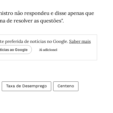
nistro não respondeu e disse apenas que
a de resolver as questões".
te preferida de notícias no Google.
Saber mais
Já adicionei
tícias ao Google
Taxa de Desemprego
Centeno