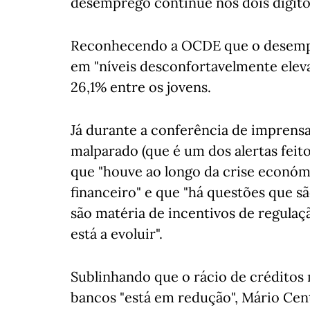
desemprego continue nos dois dígitos
Reconhecendo a OCDE que o desempre
em "níveis desconfortavelmente elev
26,1% entre os jovens.
Já durante a conferência de imprensa
malparado (que é um dos alertas feit
que "houve ao longo da crise económ
financeiro" e que "há questões que s
são matéria de incentivos de regulaç
está a evoluir".
Sublinhando que o rácio de créditos 
bancos "está em redução", Mário Cen