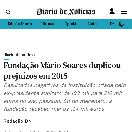
Edição Diária
Últimas
Opinião
Vídeos
DN Sport
diario-de-noticias
Fundação Mário Soares duplicou
prejuízos em 2015
Resultados negativos da instituição criada pelo
ex-presidente subiram de 103 mil para 210 mil
euros no ano passado. Só no mecenato, a
fundação recebeu menos 134 mil euros
Redação DN