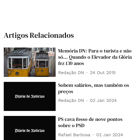
Artigos Relacionados
Memória DN: Para o turista e não
só... Quando o Elevador da Glória
fez 130 anos
Redação DN
24 Out 2015
Sobem salários, mas também os
preços
Redação DN
02 Jan 2024
PS cava fosso de nove pontos
sobre o PSD
Rafael Barbosa
02 Jan 2024