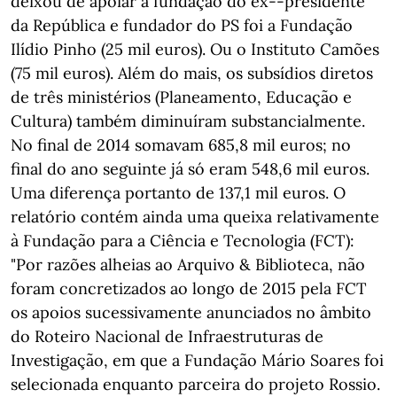
deixou de apoiar a fundação do ex--presidente
da República e fundador do PS foi a Fundação
Ilídio Pinho (25 mil euros). Ou o Instituto Camões
(75 mil euros). Além do mais, os subsídios diretos
de três ministérios (Planeamento, Educação e
Cultura) também diminuíram substancialmente.
No final de 2014 somavam 685,8 mil euros; no
final do ano seguinte já só eram 548,6 mil euros.
Uma diferença portanto de 137,1 mil euros. O
relatório contém ainda uma queixa relativamente
à Fundação para a Ciência e Tecnologia (FCT):
"Por razões alheias ao Arquivo & Biblioteca, não
foram concretizados ao longo de 2015 pela FCT
os apoios sucessivamente anunciados no âmbito
do Roteiro Nacional de Infraestruturas de
Investigação, em que a Fundação Mário Soares foi
selecionada enquanto parceira do projeto Rossio.