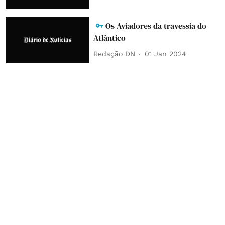
Os Aviadores da travessia do
Atlântico
Redação DN
01 Jan 2024