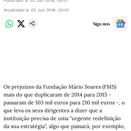
Publicado a
:
02 Jun 2016, 00:01
Atualizado a
:
02 Jun 2016, 00:01
Siga-nos
Os prejuízos da Fundação Mário Soares (FMS)
mais do que duplicaram de 2014 para 2015 -
passaram de 103 mil euros para 210 mil euros -, o
que leva os seus dirigentes a dizer que a
instituição precisa de uma "urgente redefinição
da sua estratégia", algo que passará, por exemplo,