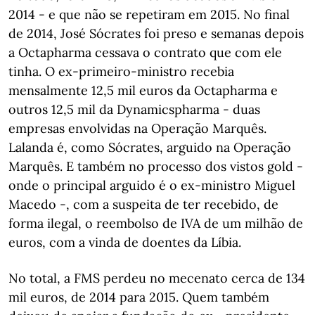
2014 - e que não se repetiram em 2015. No final
de 2014, José Sócrates foi preso e semanas depois
a Octapharma cessava o contrato que com ele
tinha. O ex-primeiro-ministro recebia
mensalmente 12,5 mil euros da Octapharma e
outros 12,5 mil da Dynamicspharma - duas
empresas envolvidas na Operação Marquês.
Lalanda é, como Sócrates, arguido na Operação
Marquês. E também no processo dos vistos gold -
onde o principal arguido é o ex-ministro Miguel
Macedo -, com a suspeita de ter recebido, de
forma ilegal, o reembolso de IVA de um milhão de
euros, com a vinda de doentes da Líbia.
No total, a FMS perdeu no mecenato cerca de 134
mil euros, de 2014 para 2015. Quem também