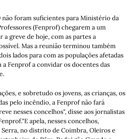
0 não foram suficientes para Ministério da
Professores (Fenprof) chegarem a um
 a greve de hoje, com as partes a
ossível. Mas a reunião terminou também
dois lados para com as populações afetadas
m a Fenprof a convidar os docentes das
e.
ções, e sobretudo os jovens, as crianças, os
das pelo incêndio, a Fenprof não fará
ve nesses concelhos", disse aos jornalistas
Fenprof."E apela, nesses concelhos,
erra, no distrito de Coimbra, Oleiros e