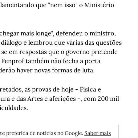
, lamentando que "nem isso" o Ministério
hegar mais longe", defendeu o ministro,
o diálogo e lembrou que várias das questões
m-se em respostas que o governo pretende
A Fenprof também não fecha a porta
erão haver novas formas de luta.
etados, as provas de hoje - Física e
ura e das Artes e aferições -, com 200 mil
iculdades.
te preferida de notícias no Google.
Saber mais