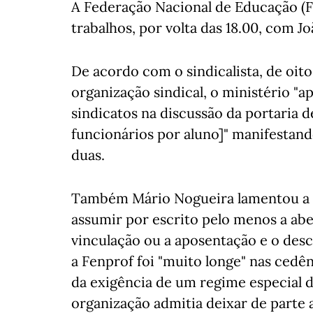
A Federação Nacional de Educação (FN
trabalhos, por volta das 18.00, com Jo
De acordo com o sindicalista, de oit
organização sindical, o ministério "a
sindicatos na discussão da portaria 
funcionários por aluno]" manifestando
duas.
Também Mário Nogueira lamentou a "fa
assumir por escrito pelo menos a ab
vinculação ou a aposentação e o des
a Fenprof foi "muito longe" nas cedê
da exigência de um regime especial 
organização admitia deixar de parte 