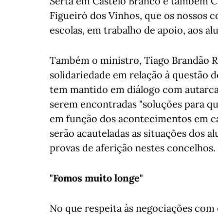
Sertã em Castelo Branco e também C
Figueiró dos Vinhos, que os nossos 
escolas, em trabalho de apoio, aos a
Também o ministro, Tiago Brandão R
solidariedade em relação à questão d
tem mantido em diálogo com autarcas
serem encontradas "soluções para que 
em função dos acontecimentos em ca
serão acauteladas as situações dos a
provas de aferição nestes concelhos.
"Fomos muito longe"
No que respeita às negociações com 