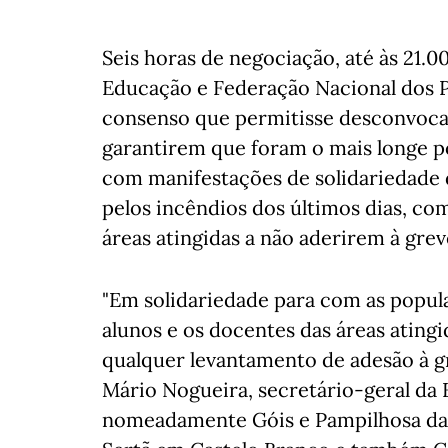
Seis horas de negociação, até às 21.0
Educação e Federação Nacional dos 
consenso que permitisse desconvocar
garantirem que foram o mais longe p
com manifestações de solidariedade 
pelos incêndios dos últimos dias, co
áreas atingidas a não aderirem à grev
"Em solidariedade para com as popula
alunos e os docentes das áreas atingi
qualquer levantamento de adesão à gre
Mário Nogueira, secretário-geral da 
nomeadamente Góis e Pampilhosa da S