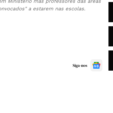
m Ministério mas professores das áreas
convocados" a estarem nas escolas.
Siga-nos