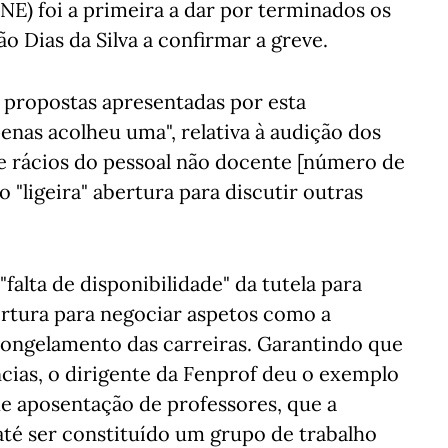
E) foi a primeira a dar por terminados os
ão Dias da Silva a confirmar a greve.
o propostas apresentadas por esta
penas acolheu uma", relativa à audição dos
de rácios do pessoal não docente [número de
 "ligeira" abertura para discutir outras
lta de disponibilidade" da tutela para
ertura para negociar aspetos como a
congelamento das carreiras. Garantindo que
ncias, o dirigente da Fenprof deu o exemplo
de aposentação de professores, que a
até ser constituído um grupo de trabalho