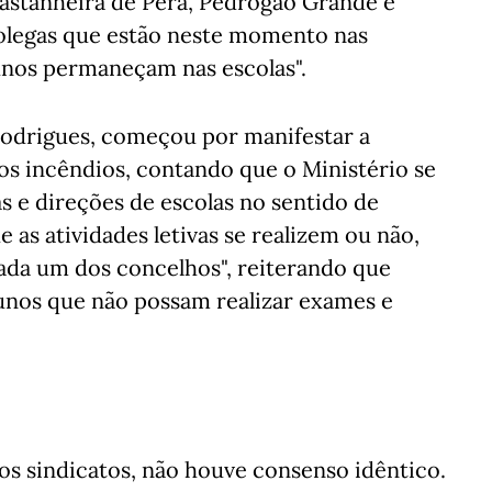
astanheira de Pêra, Pedrógão Grande e
colegas que estão neste momento nas
lunos permaneçam nas escolas".
odrigues, começou por manifestar a
os incêndios, contando que o Ministério se
 e direções de escolas no sentido de
as atividades letivas se realizem ou não,
da um dos concelhos", reiterando que
lunos que não possam realizar exames e
os sindicatos, não houve consenso idêntico.