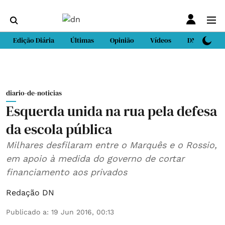
Edição Diária
Últimas
Opinião
Vídeos
DN Sport
diario-de-noticias
Esquerda unida na rua pela defesa
da escola pública
Milhares desfilaram entre o Marquês e o Rossio,
em apoio à medida do governo de cortar
financiamento aos privados
Redação DN
Publicado a
:
19 Jun 2016, 00:13