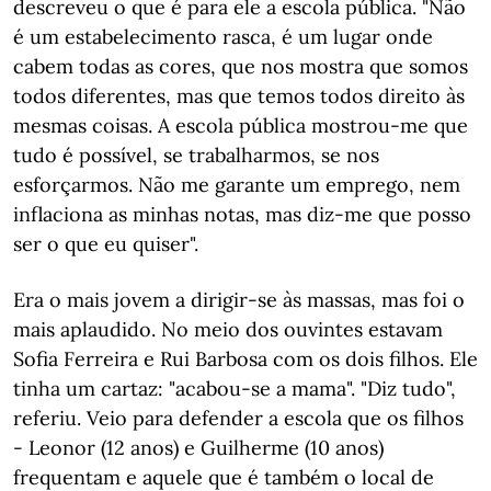
descreveu o que é para ele a escola pública. "Não
é um estabelecimento rasca, é um lugar onde
cabem todas as cores, que nos mostra que somos
todos diferentes, mas que temos todos direito às
mesmas coisas. A escola pública mostrou-me que
tudo é possível, se trabalharmos, se nos
esforçarmos. Não me garante um emprego, nem
inflaciona as minhas notas, mas diz-me que posso
ser o que eu quiser".
Era o mais jovem a dirigir-se às massas, mas foi o
mais aplaudido. No meio dos ouvintes estavam
Sofia Ferreira e Rui Barbosa com os dois filhos. Ele
tinha um cartaz: "acabou-se a mama". "Diz tudo",
referiu. Veio para defender a escola que os filhos
- Leonor (12 anos) e Guilherme (10 anos)
frequentam e aquele que é também o local de