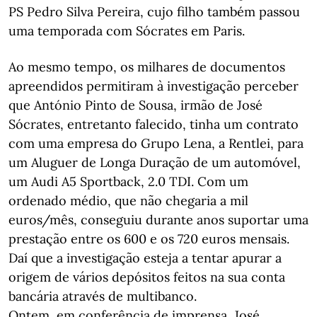
PS Pedro Silva Pereira, cujo filho também passou
uma temporada com Sócrates em Paris.
Ao mesmo tempo, os milhares de documentos
apreendidos permitiram à investigação perceber
que António Pinto de Sousa, irmão de José
Sócrates, entretanto falecido, tinha um contrato
com uma empresa do Grupo Lena, a Rentlei, para
um Aluguer de Longa Duração de um automóvel,
um Audi A5 Sportback, 2.0 TDI. Com um
ordenado médio, que não chegaria a mil
euros/mês, conseguiu durante anos suportar uma
prestação entre os 600 e os 720 euros mensais.
Daí que a investigação esteja a tentar apurar a
origem de vários depósitos feitos na sua conta
bancária através de multibanco.
Ontem, em conferência de imprensa, José