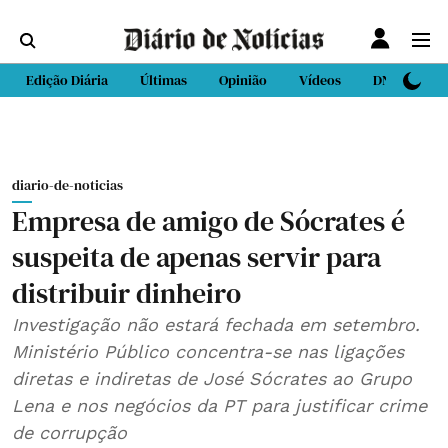
Edição Diária
Últimas
Opinião
Vídeos
DN Sport
diario-de-noticias
Empresa de amigo de Sócrates é
suspeita de apenas servir para
distribuir dinheiro
Investigação não estará fechada em setembro.
Ministério Público concentra-se nas ligações
diretas e indiretas de José Sócrates ao Grupo
Lena e nos negócios da PT para justificar crime
de corrupção