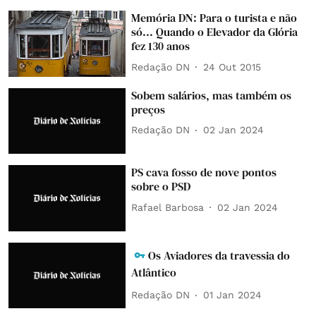
Memória DN: Para o turista e não
só... Quando o Elevador da Glória
fez 130 anos
Redação DN
24 Out 2015
Sobem salários, mas também os
preços
Redação DN
02 Jan 2024
PS cava fosso de nove pontos
sobre o PSD
Rafael Barbosa
02 Jan 2024
Os Aviadores da travessia do
Atlântico
Redação DN
01 Jan 2024