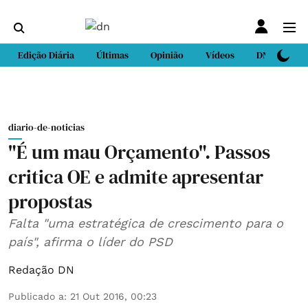
Edição Diária
Últimas
Opinião
Vídeos
DN Sport
diario-de-noticias
"É um mau Orçamento". Passos
critica OE e admite apresentar
propostas
Falta "uma estratégica de crescimento para o
país", afirma o líder do PSD
Redação DN
Publicado a
:
21 Out 2016, 00:23