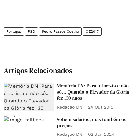
Portugal
PSD
Pedro Passos Coelho
OE2017
Artigos Relacionados
Memória DN: Para o turista e não
só... Quando o Elevador da Glória
fez 130 anos
Redação DN
24 Out 2015
Sobem salários, mas também os
preços
Redação DN
02 Jan 2024