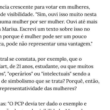
ncia crescente para votar em mulheres,
de visibilidade. "Sim, ouvi isso muito nesta
numa mulher por ser mulher. Ouvi até mais
 Marisa. Escrevi um texto sobre isso no
ém porque é mulher pode ser um pouco
ca, pode não representar uma vantagem."
ral se constata, por exemplo, que o
rt, de 21 anos, estudante, ou que muitos
", "operários" ou "intelectuais" sendo a
é de simbolismo que se trata? Porquê, então,
 representatividade das mulheres?
as: "O PCP devia ter dado o exemplo e