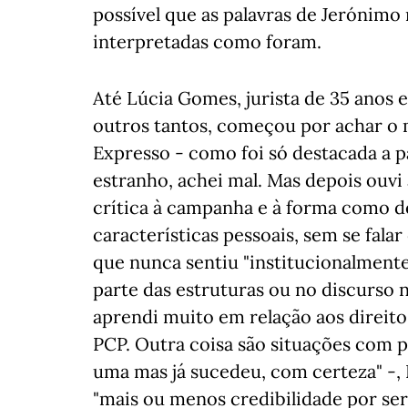
possível que as palavras de Jerónim
interpretadas como foram.
Até Lúcia Gomes, jurista de 35 anos e
outros tantos, começou por achar o m
Expresso - como foi só destacada a p
estranho, achei mal. Mas depois ouvi
crítica à campanha e à forma como d
características pessoais, sem se falar
que nunca sentiu "institucionalment
parte das estruturas ou no discurso n
aprendi muito em relação aos direitos
PCP. Outra coisa são situações com p
uma mas já sucedeu, com certeza" -, 
"mais ou menos credibilidade por ser