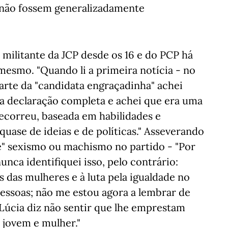
o não fossem generalizadamente
 militante da JCP desde os 16 e do PCP há
esmo. "Quando li a primeira notícia - no
arte da "candidata engraçadinha" achei
 a declaração completa e achei que era uma
ecorreu, baseada em habilidades e
 quase de ideias e de políticas." Asseverando
e" sexismo ou machismo no partido - "Por
unca identifiquei isso, pelo contrário:
 das mulheres e à luta pela igualdade no
essoas; não me estou agora a lembrar de
Lúcia diz não sentir que lhe emprestam
 jovem e mulher."