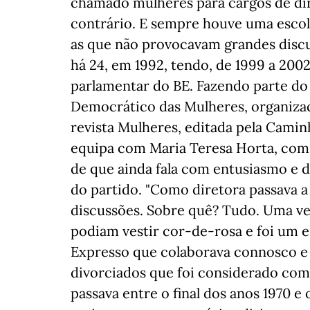
chamado mulheres para cargos de dir
contrário. E sempre houve uma esco
as que não provocavam grandes discus
há 24, em 1992, tendo, de 1999 a 20
parlamentar do BE. Fazendo parte d
Democrático das Mulheres, organizaçã
revista Mulheres, editada pela Camin
equipa com Maria Teresa Horta, com
de que ainda fala com entusiasmo e 
do partido. "Como diretora passava a
discussões. Sobre quê? Tudo. Uma ve
podiam vestir cor-de-rosa e foi um e
Expresso que colaborava connosco e 
divorciados que foi considerado como
passava entre o final dos anos 1970 e