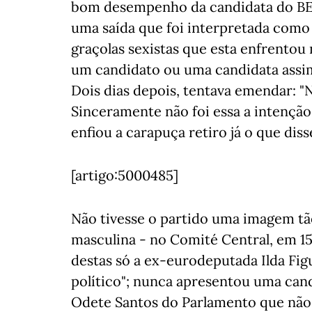
bom desempenho da candidata do BE, "
uma saída que foi interpretada como 
graçolas sexistas que esta enfrento
um candidato ou uma candidata assim 
Dois dias depois, tentava emendar: 
Sinceramente não foi essa a intenção
enfiou a carapuça retiro já o que disse
[artigo:5000485]
Não tivesse o partido uma imagem t
masculina - no Comité Central, em 1
destas só a ex-eurodeputada Ilda Fi
político"; nunca apresentou uma cand
Odete Santos do Parlamento que não t