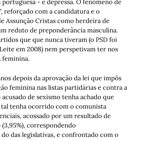
ca portuguesa - e depressa. O fenómeno de
, reforçado com a candidatura e o
 de Assunção Cristas como herdeira de
um reduto de preponderância masculina.
artidos que que nunca tiveram (o PSD foi
a Leite em 2008) nem perspetivam ter nos
 feminina.
anos depois da aprovação da lei que impôs
o feminina nas listas partidárias e contra a
do acusado de sexismo tenha achado que
e tal tenha ocorrido com o comunista
enciais, acossado por um resultado de
o (3,95%), correspondendo
o das legislativas, e confrontado com o