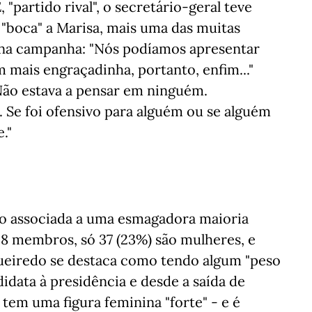
partido rival", o secretário-geral teve
"boca" a Marisa, mais uma das muitas
u na campanha: "Nós podíamos apresentar
mais engraçadinha, portanto, enfim..."
"Não estava a pensar em ninguém.
. Se foi ofensivo para alguém ou se alguém
."
ão associada a uma esmagadora maioria
58 membros, só 37 (23%) são mulheres, e
gueiredo se destaca como tendo algum "peso
idata à presidência e desde a saída de
em uma figura feminina "forte" - e é