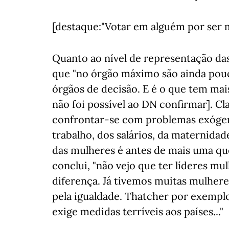
[destaque:"Votar em alguém por ser 
Quanto ao nível de representação das
que "no órgão máximo são ainda pouca
órgãos de decisão. E é o que tem mais
não foi possível ao DN confirmar]. C
confrontar-se com problemas exógeno
trabalho, dos salários, da maternidade
das mulheres é antes de mais uma que
conclui, "não vejo que ter líderes m
diferença. Já tivemos muitas mulhere
pela igualdade. Thatcher por exemplo
exige medidas terríveis aos países..."