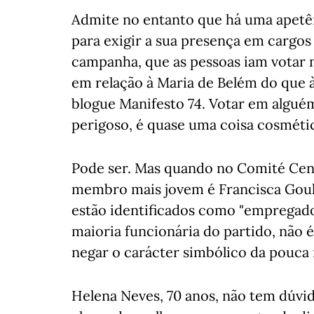
Admite no entanto que há uma apetê
para exigir a sua presença em cargos 
campanha, que as pessoas iam votar 
em relação à Maria de Belém do que à
blogue Manifesto 74. Votar em algu
perigoso, é quase uma coisa cosméti
Pode ser. Mas quando no Comité Cent
membro mais jovem é Francisca Goula
estão identificados como "empregados
maioria funcionária do partido, não 
negar o carácter simbólico da pouca
Helena Neves, 70 anos, não tem dúvid