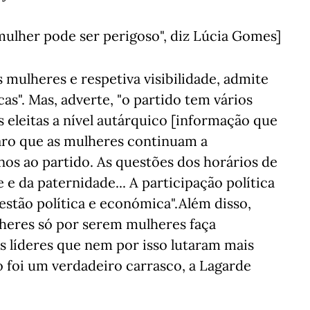
mulher pode ser perigoso", diz Lúcia Gomes]
 mulheres e respetiva visibilidade, admite
s". Mas, adverte, "o partido tem vários
 eleitas a nível autárquico [informação que
laro que as mulheres continuam a
s ao partido. As questões dos horários de
 e da paternidade... A participação política
stão política e económica".Além disso,
ulheres só por serem mulheres faça
s líderes que nem por isso lutaram mais
 foi um verdadeiro carrasco, a Lagarde