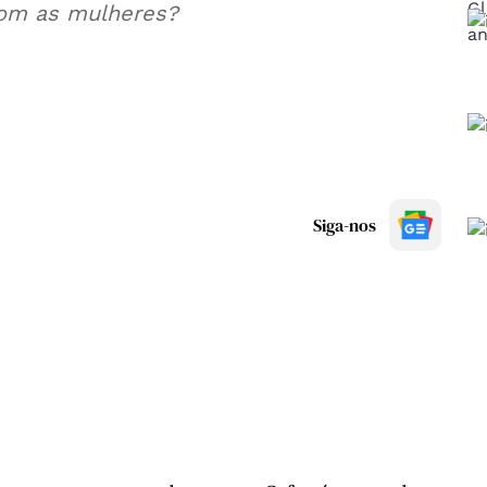
om as mulheres?
Siga-nos