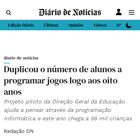
Edição Diária
Últimas
Opinião
Vídeos
DN Sport
diario-de-noticias
Duplicou o número de alunos a
programar jogos logo aos oito
anos
Projeto piloto da Direção Geral da Educação
ajuda a pensar através da programação
informática e este ano chega a 56 mil crianças
Redação DN