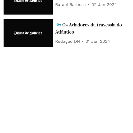
Rafael Barbosa
02 Jan 2024
Os Aviadores da travessia do
Atlântico
Redação DN
01 Jan 2024