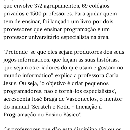
que envolve 372 agrupamentos, 69 colégios
privados e 1500 professores. Para ajudar quem
tem de ensinar, foi lançado um livro por dois
professores que ensinar programação e um
professor universitário especialista na área.
"Pretende-se que eles sejam produtores dos seus
jogos informáticos, que façam as suas histórias,
que sejam os criadores do que usam e gostam no
mundo informático", explica a professora Carla
Jesus. Ou seja, "o objetivo é criar pequenos
programadores, não é torná-los especialistas",
acrescenta José Braga de Vasconcelos, o mentor
do manual "Scratch e Kodu - Iniciação à
Programação no Ensino Básico".
Os professores que dão esta disciplina são ou os