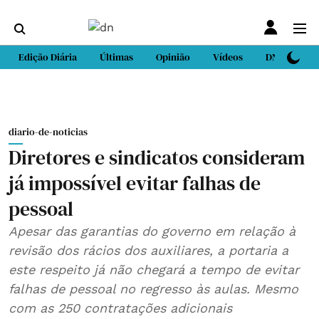
Edição Diária
Últimas
Opinião
Vídeos
DN Sport
diario-de-noticias
Diretores e sindicatos consideram
já impossível evitar falhas de
pessoal
Apesar das garantias do governo em relação à
revisão dos rácios dos auxiliares, a portaria a
este respeito já não chegará a tempo de evitar
falhas de pessoal no regresso às aulas. Mesmo
com as 250 contratações adicionais