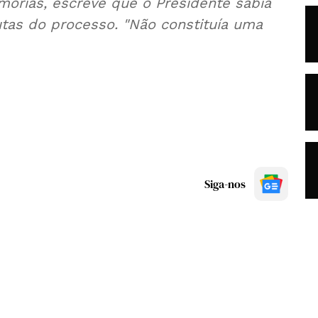
mórias, escreve que o Presidente sabia
tas do processo. "Não constituía uma
Siga-nos