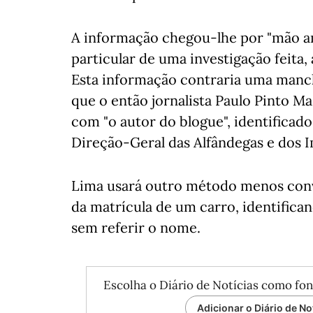
A informação chegou-lhe por "mão am
particular de uma investigação feita,
Esta informação contraria uma manche
que o então jornalista Paulo Pinto M
com "o autor do blogue", identificad
Direção-Geral das Alfândegas e dos 
Lima usará outro método menos conv
da matrícula de um carro, identifican
sem referir o nome.
Escolha o Diário de Notícias como fon
Adicionar o Diário de No