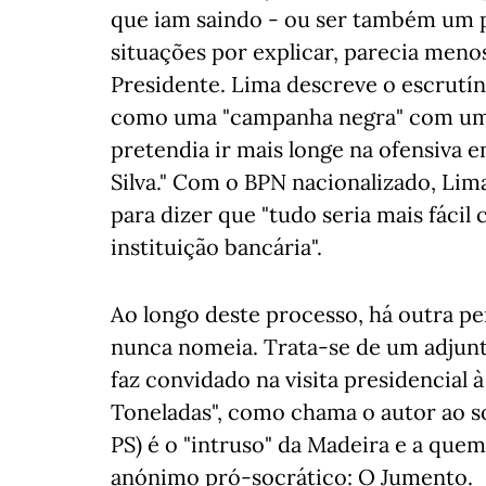
que iam saindo - ou ser também um p
situações por explicar, parecia meno
Presidente. Lima descreve o escrutín
como uma "campanha negra" com um a
pretendia ir mais longe na ofensiva
Silva." Com o BPN nacionalizado, Lim
para dizer que "tudo seria mais fáci
instituição bancária".
Ao longo deste processo, há outra p
nunca nomeia. Trata-se de um adjunt
faz convidado na visita presidencial 
Toneladas", como chama o autor ao soc
PS) é o "intruso" da Madeira e a que
anónimo pró-socrático: O Jumento.