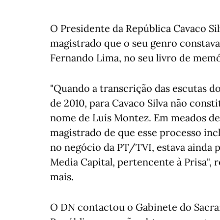
O Presidente da República Cavaco Si
magistrado que o seu genro constava 
Fernando Lima, no seu livro de memó
"Quando a transcrição das escutas do 
de 2010, para Cavaco Silva não const
nome de Luís Montez. Em meados de 
magistrado de que esse processo inc
no negócio da PT/TVI, estava ainda p
Media Capital, pertencente à Prisa",
mais.
O DN contactou o Gabinete do Sacra