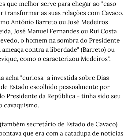
s que melhor serve para chegar ao "caso
or transformar as suas relações com Cavaco.
omo António Barreto ou José Medeiros
meida, José Manuel Fernandes ou Rui Costa
Azevedo, o homem na sombra do Presidente
 ameaça contra a liberdade" (Barreto) ou
evique, como o caracterizou Medeiros".
 acha "curiosa" a investida sobre Dias
o de Estado escolhido pessoalmente por
do Presidente da República - tinha sido seu
no cavaquismo.
 (também secretário de Estado de Cavaco)
pontava que era com a catadupa de notícias