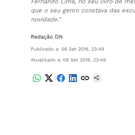
Fernando Lima, no seu livro de me
que o seu genro constava das escu
novidade."
Redação DN
Publicado a
:
06 Set 2016, 23:49
Atualizado a
:
06 Set 2016, 23:49