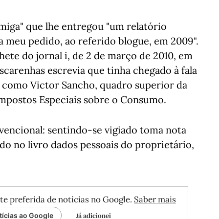
iga" que lhe entregou "um relatório
 a meu pedido, ao referido blogue, em 2009".
te do jornal i, de 2 de março de 2010, em
ascarenhas escrevia que tinha chegado à fala
o como Victor Sancho, quadro superior da
Impostos Especiais sobre o Consumo.
encional: sentindo-se vigiado toma nota
do no livro dados pessoais do proprietário,
te preferida de notícias no Google.
Saber mais
Já adicionei
tícias ao Google