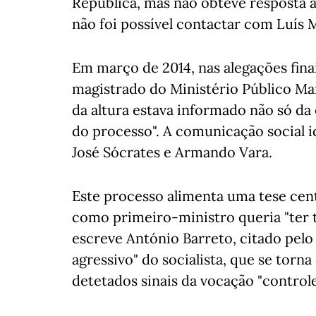
República, mas não obteve resposta 
não foi possível contactar com Luís 
Em março de 2014, nas alegações fina
magistrado do Ministério Público Mar
da altura estava informado não só da
do processo". A comunicação social id
José Sócrates e Armando Vara.
Este processo alimenta uma tese cent
como primeiro-ministro queria "ter 
escreve António Barreto, citado pelo 
agressivo" do socialista, que se torn
detetados sinais da vocação "controle