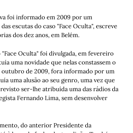
lva foi informado em 2009 por um
das escutas do caso "Face Oculta", escreve
rias dos dez anos, em Belém.
"Face Oculta" foi divulgada, em fevereiro
ituía uma novidade que nelas constassem o
outubro de 2009, fora informado por um
luía uma alusão ao seu genro, uma vez que
revisto ser-lhe atribuída uma das rádios da
 regista Fernando Lima, sem desenvolver
mento, do anterior Presidente da