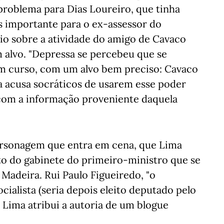
roblema para Dias Loureiro, que tinha
s importante para o ex-assessor do
io sobre a atividade do amigo de Cavaco
lvo. "Depressa se percebeu que se
 em curso, com um alvo bem preciso: Cavaco
a acusa socráticos de usarem esse poder
l com a informação proveniente daquela
ersonagem que entra em cena, que Lima
o do gabinete do primeiro-ministro que se
à Madeira. Rui Paulo Figueiredo, "o
ialista (seria depois eleito deputado pelo
m Lima atribui a autoria de um blogue