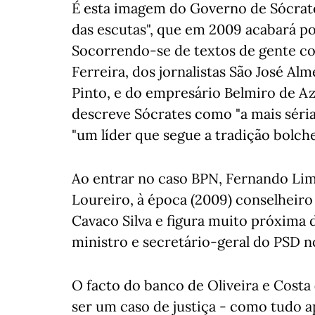
É esta imagem do Governo de Sócrate
das escutas", que em 2009 acabará p
Socorrendo-se de textos de gente c
Ferreira, dos jornalistas São José Al
Pinto, e do empresário Belmiro de 
descreve Sócrates como "a mais séria
"um líder que segue a tradição bolch
Ao entrar no caso BPN, Fernando Lima
Loureiro, à época (2009) conselheir
Cavaco Silva e figura muito próxima 
ministro e secretário-geral do PSD 
O facto do banco de Oliveira e Costa
ser um caso de justiça - como tudo a