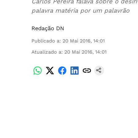
Carlos Pereira falava sobre o desi
palavra matéria por um palavrão
Redação DN
Publicado a
:
20 Mai 2016, 14:01
Atualizado a
:
20 Mai 2016, 14:01