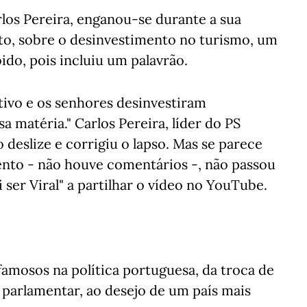
rlos Pereira, enganou-se durante a sua
o, sobre o desinvestimento no turismo, um
bido, pois incluiu um palavrão.
tivo e os senhores desinvestiram
a matéria." Carlos Pereira, líder do PS
deslize e corrigiu o lapso. Mas se parece
nto - não houve comentários -, não passou
 ser Viral" a partilhar o vídeo no YouTube.
famosos na política portuguesa, da troca de
parlamentar, ao desejo de um país mais