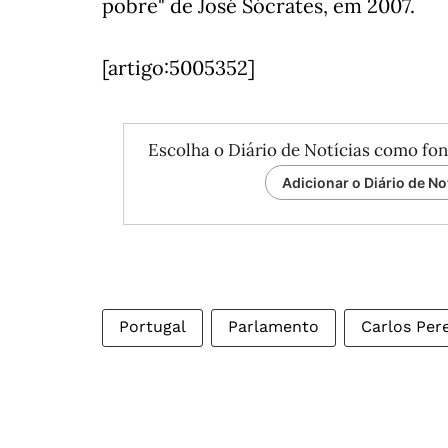
pobre" de José Sócrates, em 2007.
[artigo:5005352]
Escolha o Diário de Notícias como fon
Adicionar o Diário de No
Portugal
Parlamento
Carlos Pere