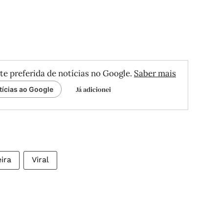
te preferida de notícias no Google.
Saber mais
Já adicionei
tícias ao Google
ira
Viral