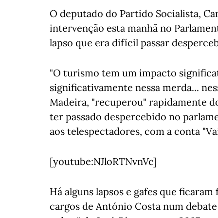
O deputado do Partido Socialista, Ca
intervenção esta manhã no Parlament
lapso que era difícil passar desperce
"O turismo tem um impacto significa
significativamente nessa merda... ness
Madeira, "recuperou" rapidamente do 
ter passado despercebido no parlame
aos telespectadores, com a conta "Vai
[youtube:NJloRTNvnVc]
Há alguns lapsos e gafes que ficaram 
cargos de António Costa num debate 