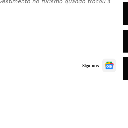
nvestimento no turismo quando trocou a
Siga-nos