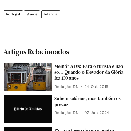
Portugal
Saúde
Infância
Artigos Relacionados
Memória DN: Para o turista e não
só... Quando o Elevador da Glória
fez 130 anos
Redação DN
24 Out 2015
Sobem salários, mas também os
preços
Redação DN
02 Jan 2024
PS cava fosso de nove pontos