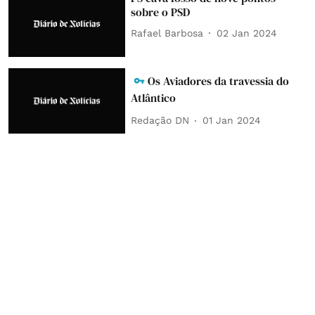
sobre o PSD
Rafael Barbosa
02 Jan 2024
Os Aviadores da travessia do
Atlântico
Redação DN
01 Jan 2024