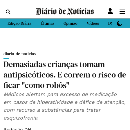
Edição Diária
Últimas
Opinião
Vídeos
DN Sport
diario-de-noticias
Demasiadas crianças tomam
antipsicóticos. E correm o risco de
ficar "como robôs"
Médicos alertam para excesso de medicação
em casos de hiperatividade e défice de atenção,
com recurso a substâncias para tratar
esquizofrenia
Redação DN