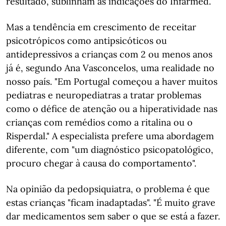
resultado, sublinham as indicações do Infarmed.
Mas a tendência em crescimento de receitar
psicotrópicos como antipsicóticos ou
antidepressivos a crianças com 2 ou menos anos
já é, segundo Ana Vasconcelos, uma realidade no
nosso país. "Em Portugal começou a haver muitos
pediatras e neuropediatras a tratar problemas
como o défice de atenção ou a hiperatividade nas
crianças com remédios como a ritalina ou o
Risperdal." A especialista prefere uma abordagem
diferente, com "um diagnóstico psicopatológico,
procuro chegar à causa do comportamento".
Na opinião da pedopsiquiatra, o problema é que
estas crianças "ficam inadaptadas". "É muito grave
dar medicamentos sem saber o que se está a fazer.