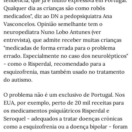
tendência, que já é muito expressiva em Portugal.
Qualquer dia as crianças são como robôs
medicados", diz ao DN a pedopsiquiatra Ana
Vasconcelos. Opinião semelhante tem o
neuropediatra Nuno Lobo Antunes (ver
entrevista), que admite receber muitas crianças
"medicadas de forma errada para o problema
errado. Especialmente no caso dos neurolépticos"
- como o Risperdal, recomendado para a
esquizofrenia, mas também usado no tratamento
do autismo.
O problema não é um exclusivo de Portugal. Nos
EUA, por exemplo, perto de 20 mil receitas para
os medicamentos psiquiátricos Risperdal e
Seroquel - adequados a tratar doenças crónicas
como a esquizofrenia ou a doença bipolar - foram