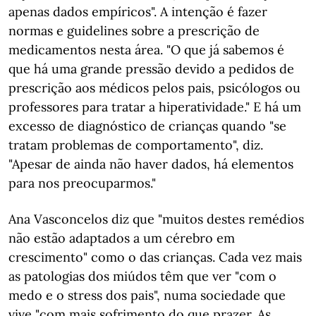
apenas dados empíricos". A intenção é fazer
normas e guidelines sobre a prescrição de
medicamentos nesta área. "O que já sabemos é
que há uma grande pressão devido a pedidos de
prescrição aos médicos pelos pais, psicólogos ou
professores para tratar a hiperatividade." E há um
excesso de diagnóstico de crianças quando "se
tratam problemas de comportamento", diz.
"Apesar de ainda não haver dados, há elementos
para nos preocuparmos."
Ana Vasconcelos diz que "muitos destes remédios
não estão adaptados a um cérebro em
crescimento" como o das crianças. Cada vez mais
as patologias dos miúdos têm que ver "com o
medo e o stress dos pais", numa sociedade que
vive "com mais sofrimento do que prazer. As