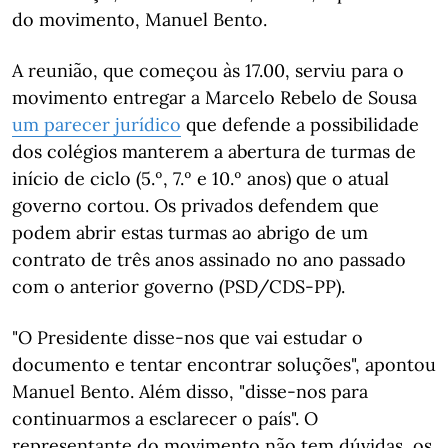
do movimento, Manuel Bento.
A reunião, que começou às 17.00, serviu para o
movimento entregar a Marcelo Rebelo de Sousa
um parecer jurídico
que defende a possibilidade
dos colégios manterem a abertura de turmas de
início de ciclo (5.º, 7.º e 10.º anos) que o atual
governo cortou. Os privados defendem que
podem abrir estas turmas ao abrigo de um
contrato de três anos assinado no ano passado
com o anterior governo (PSD/CDS-PP).
"O Presidente disse-nos que vai estudar o
documento e tentar encontrar soluções", apontou
Manuel Bento. Além disso, "disse-nos para
continuarmos a esclarecer o país". O
representante do movimento não tem dúvidas, os