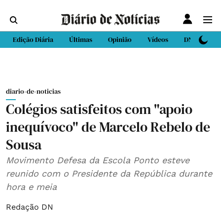
Edição Diária
Últimas
Opinião
Vídeos
DN Sport
diario-de-noticias
Colégios satisfeitos com "apoio
inequívoco" de Marcelo Rebelo de
Sousa
Movimento Defesa da Escola Ponto esteve
reunido com o Presidente da República durante
hora e meia
Redação DN