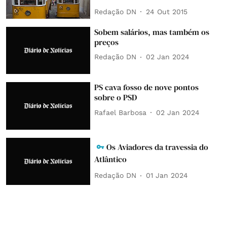
Redação DN
24 Out 2015
Sobem salários, mas também os
preços
Redação DN
02 Jan 2024
PS cava fosso de nove pontos
sobre o PSD
Rafael Barbosa
02 Jan 2024
Os Aviadores da travessia do
Atlântico
Redação DN
01 Jan 2024