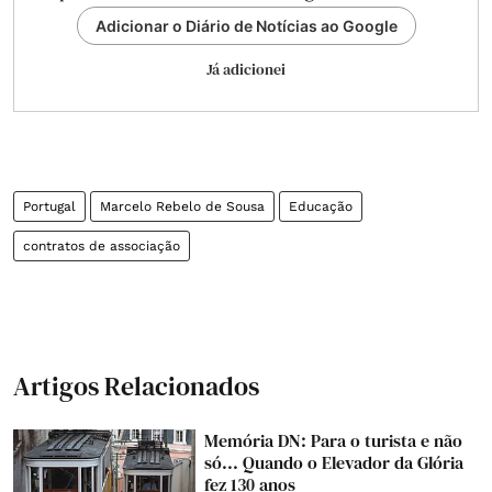
Adicionar o Diário de Notícias ao Google
Já adicionei
Portugal
Marcelo Rebelo de Sousa
Educação
contratos de associação
Artigos Relacionados
Memória DN: Para o turista e não
só... Quando o Elevador da Glória
fez 130 anos