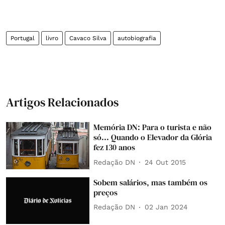
Portugal
livro
Cavaco Silva
autobiografia
Artigos Relacionados
Memória DN: Para o turista e não
só... Quando o Elevador da Glória
fez 130 anos
Redação DN
24 Out 2015
Sobem salários, mas também os
preços
Redação DN
02 Jan 2024