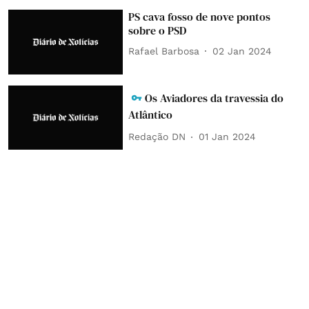
PS cava fosso de nove pontos
sobre o PSD
Rafael Barbosa
02 Jan 2024
Os Aviadores da travessia do
Atlântico
Redação DN
01 Jan 2024