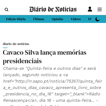
Edição Diária
Últimas
Opinião
Vídeos
DN Sport
diario-de-noticias
Cavaco Silva lança memórias
presidenciais
Chama-se "Quinta-feira e outros dias" e será
lançado, segundo noticiou a <a
href="http://rr.sapo.pt/noticia/75357/quinta_feir
a_e_outros_dias_cavaco_apresenta_livro_sobre
_presidencia_no_dia_16" target="_blank">Rádio
Renascença</a>, dia 16 - uma quinta-feira... -