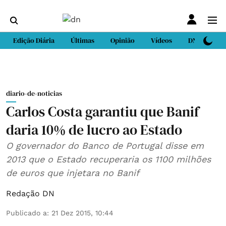
Edição Diária
Últimas
Opinião
Vídeos
DN Sport
diario-de-noticias
Carlos Costa garantiu que Banif
daria 10% de lucro ao Estado
O governador do Banco de Portugal disse em
2013 que o Estado recuperaria os 1100 milhões
de euros que injetara no Banif
Redação DN
Publicado a
:
21 Dez 2015, 10:44