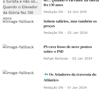
só... Quando o Elevador da Glória
fez 130 anos
Redação DN
24 Out 2015
Sobem salários, mas também os
preços
Redação DN
02 Jan 2024
PS cava fosso de nove pontos
sobre o PSD
Rafael Barbosa
02 Jan 2024
Os Aviadores da travessia do
Atlântico
Redação DN
01 Jan 2024