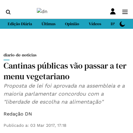
Edição Diária
Últimas
Opinião
Vídeos
DN Sport
diario-de-noticias
Cantinas públicas vão passar a ter
menu vegetariano
Proposta de lei foi aprovada na assembleia e a
maioria parlamentar concordou com a
"liberdade de escolha na alimentação"
Redação DN
Publicado a
:
03 Mar 2017, 17:18