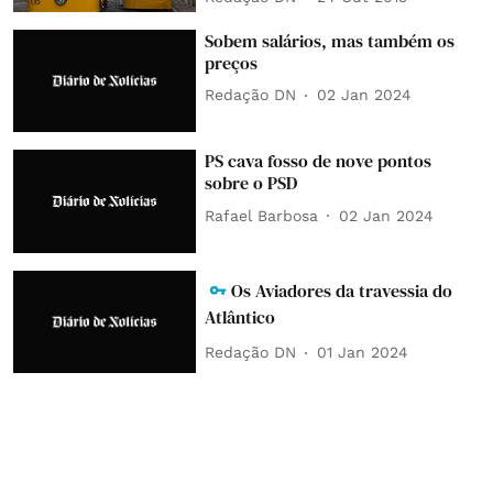
Sobem salários, mas também os
preços
Redação DN
02 Jan 2024
PS cava fosso de nove pontos
sobre o PSD
Rafael Barbosa
02 Jan 2024
Os Aviadores da travessia do
Atlântico
Redação DN
01 Jan 2024