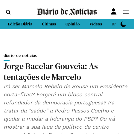
Edição Diária
Últimas
Opinião
Vídeos
DN Sport
diario-de-noticias
Jorge Bacelar Gouveia: As
tentações de Marcelo
Irá ser Marcelo Rebelo de Sousa um Presidente
corta-fitas? Forçará um bloco central
refundador da democracia portuguesa? Irá
tratar da "saúde" a Pedro Passos Coelho e
ajudar a mudar a liderança do PSD? Ou irá
mostrar a sua face de político de centro