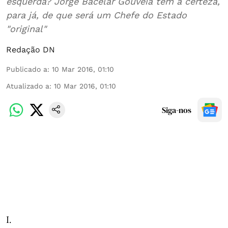
esquerda? Jorge Bacelar Gouveia tem a certeza,
para já, de que será um Chefe do Estado
"original"
Redação DN
Publicado a
:
10 Mar 2016, 01:10
Atualizado a
:
10 Mar 2016, 01:10
Siga-nos
I.