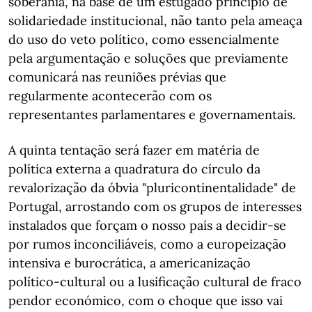
soberania, na base de um estugado princípio de
solidariedade institucional, não tanto pela ameaça
do uso do veto político, como essencialmente
pela argumentação e soluções que previamente
comunicará nas reuniões prévias que
regularmente acontecerão com os
representantes parlamentares e governamentais.
A quinta tentação será fazer em matéria de
política externa a quadratura do círculo da
revalorização da óbvia "pluricontinentalidade" de
Portugal, arrostando com os grupos de interesses
instalados que forçam o nosso país a decidir-se
por rumos inconciliáveis, como a europeização
intensiva e burocrática, a americanização
político-cultural ou a lusificação cultural de fraco
pendor económico, com o choque que isso vai