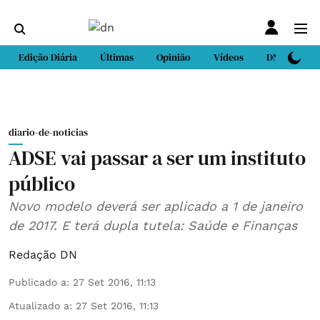
Edição Diária
Últimas
Opinião
Vídeos
DN Sport
diario-de-noticias
ADSE vai passar a ser um instituto
público
Novo modelo deverá ser aplicado a 1 de janeiro
de 2017. E terá dupla tutela: Saúde e Finanças
Redação DN
Publicado a
:
27 Set 2016, 11:13
Atualizado a
:
27 Set 2016, 11:13