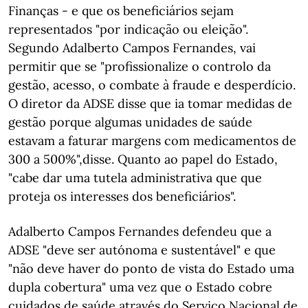
Finanças - e que os beneficiários sejam
representados "por indicação ou eleição".
Segundo Adalberto Campos Fernandes, vai
permitir que se "profissionalize o controlo da
gestão, acesso, o combate à fraude e desperdício.
O diretor da ADSE disse que ia tomar medidas de
gestão porque algumas unidades de saúde
estavam a faturar margens com medicamentos de
300 a 500%",disse. Quanto ao papel do Estado,
"cabe dar uma tutela administrativa que que
proteja os interesses dos beneficiários".
Adalberto Campos Fernandes defendeu que a
ADSE "deve ser autónoma e sustentável" e que
"não deve haver do ponto de vista do Estado uma
dupla cobertura" uma vez que o Estado cobre
cuidados de saúde através do Serviço Nacional de