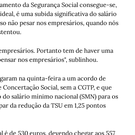
çamento da Segurança Social consegue-se,
deal, é uma subida significativa do salário
isso não pesar nos empresários, quando nós
stentou.
 empresários. Portanto tem de haver uma
ensar nos empresários", sublinhou.
egaram na quinta-feira a um acordo de
e Concertação Social, sem a CGTP, e que
o do salário mínimo nacional (SMN) para os
 a par da redução da TSU em 1,25 pontos
l é de 530 euros, devendo chegar aos 557