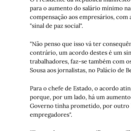
para o aumento do salário mínimo na
compensação aos empresários, com a
"sinal de paz social".
"Não penso que isso vá ter consequên
contrário, um acordo destes é um sina
trabalhadores, faz-se também com os
Sousa aos jornalistas, no Palácio de B
Para o chefe de Estado, o acordo ati
porque, por um lado, há um aumento 
Governo tinha prometido, por outro
empregadores".