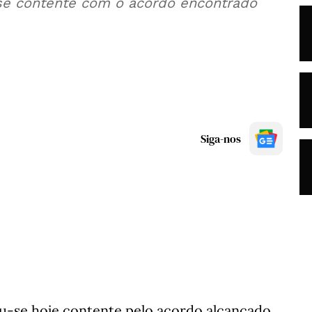
se contente com o acordo encontrado
Siga-nos
u-se hoje contente pelo acordo alcançado