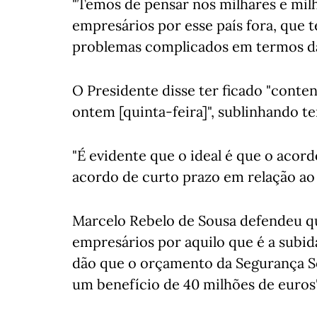
"Temos de pensar nos milhares e mi
empresários por esse país fora, que 
problemas complicados em termos da 
O Presidente disse ter ficado "conte
ontem [quinta-feira]", sublinhando te
"É evidente que o ideal é que o acor
acordo de curto prazo em relação ao 
Marcelo Rebelo de Sousa defendeu q
empresários por aquilo que é a subida
dão que o orçamento da Segurança So
um benefício de 40 milhões de euros"