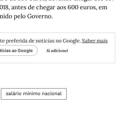
2018, antes de chegar aos 600 euros, em
mido pelo Governo.
te preferida de notícias no Google.
Saber mais
Já adicionei
tícias ao Google
salário mínimo nacional