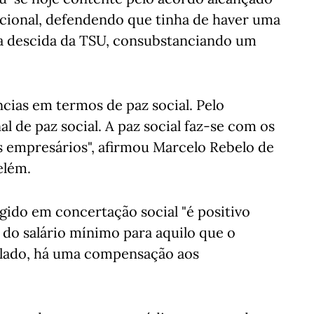
cional, defendendo que tinha de haver uma
 descida da TSU, consubstanciando um
cias em termos de paz social. Pelo
l de paz social. A paz social faz-se com os
 empresários", afirmou Marcelo Rebelo de
elém.
ngido em concertação social "é positivo
do salário mínimo para aquilo que o
 lado, há uma compensação aos