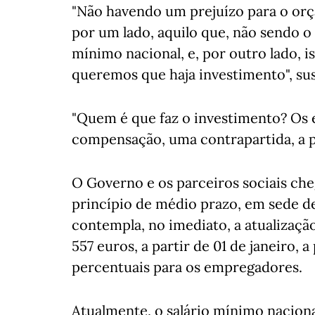
"Não havendo um prejuízo para o or
por um lado, aquilo que, não sendo o i
mínimo nacional, e, por outro lado, 
queremos que haja investimento", su
"Quem é que faz o investimento? Os
compensação, uma contrapartida, a p
O Governo e os parceiros sociais ch
princípio de médio prazo, em sede d
contempla, no imediato, a atualizaçã
557 euros, a partir de 01 de janeiro,
percentuais para os empregadores.
Atualmente, o salário mínimo naciona