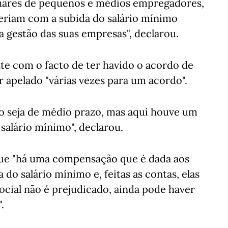
lhares de pequenos e médios empregadores,
teriam com a subida do salário mínimo
gestão das suas empresas", declarou.
nte com o facto de ter havido o acordo de
r apelado "várias vezes para um acordo".
do seja de médio prazo, mas aqui houve um
salário mínimo", declarou.
ue "há uma compensação que é dada aos
 do salário mínimo e, feitas as contas, elas
cial não é prejudicado, ainda pode haver
.