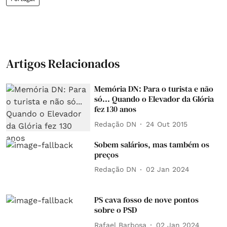
Artigos Relacionados
Memória DN: Para o turista e não
só... Quando o Elevador da Glória
fez 130 anos
Redação DN
24 Out 2015
Sobem salários, mas também os
preços
Redação DN
02 Jan 2024
PS cava fosso de nove pontos
sobre o PSD
Rafael Barbosa
02 Jan 2024