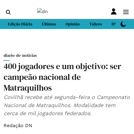
Edição Diária
Últimas
Opinião
Vídeos
DN Sport
diario-de-noticias
400 jogadores e um objetivo: ser
campeão nacional de
Matraquilhos
Covilhã recebe até segunda-feira o Campeonato
Nacional de Matraquilhos. Modalidade tem
cerca de mil jogadores federados.
Redação DN