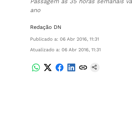
Passagem às 35 horas semanais vai
ano
Redação DN
Publicado a
:
06 Abr 2016, 11:31
Atualizado a
:
06 Abr 2016, 11:31