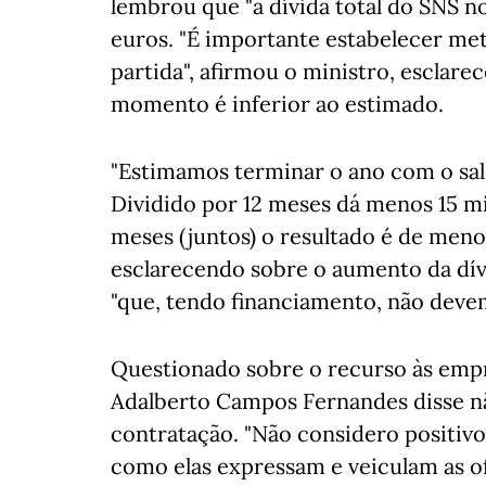
lembrou que "a dívida total do SNS no
euros. "É importante estabelecer me
partida", afirmou o ministro, esclare
momento é inferior ao estimado.
"Estimamos terminar o ano com o sal
Dividido por 12 meses dá menos 15 m
meses (juntos) o resultado é de meno
esclarecendo sobre o aumento da dívi
"que, tendo financiamento, não devem
Questionado sobre o recurso às empr
Adalberto Campos Fernandes disse n
contratação. "Não considero positiv
como elas expressam e veiculam as o