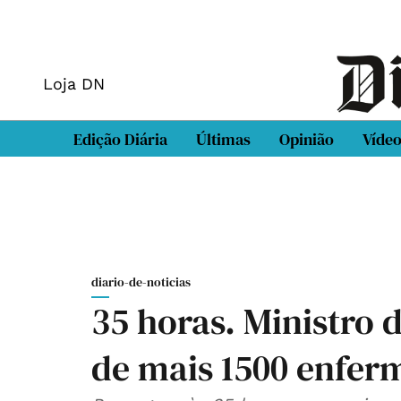
Loja DN
Edição Diária
Últimas
Opinião
Víde
diario-de-noticias
35 horas. Ministro d
de mais 1500 enferm