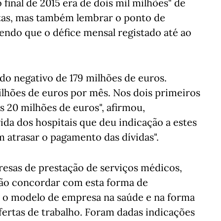
 final de 2015 era de dois mil milhões" de
tas, mas também lembrar o ponto de
cendo que o défice mensal registado até ao
do negativo de 179 milhões de euros.
ilhões de euros por mês. Nos dois primeiros
s 20 milhões de euros", afirmou,
da dos hospitais que deu indicação a estes
 atrasar o pagamento das dívidas".
esas de prestação de serviços médicos,
ão concordar com esta forma de
o o modelo de empresa na saúde e na forma
fertas de trabalho. Foram dadas indicações