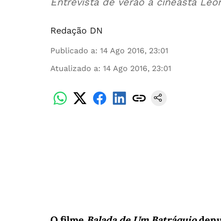
Entrevista de verão à cineasta Leo
Redação DN
Publicado a
:
14 Ago 2016, 23:01
Atualizado a
:
14 Ago 2016, 23:01
O filme
Balada de Um Batráquio
denu