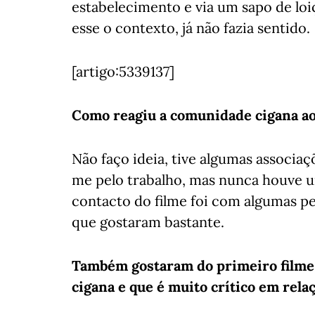
estabelecimento e via um sapo de loiç
esse o contexto, já não fazia sentido.
[artigo:5339137]
Como reagiu a comunidade cigana ao
Não faço ideia, tive algumas associaç
me pelo trabalho, mas nunca houve u
contacto do filme foi com algumas p
que gostaram bastante.
Também gostaram do primeiro filme q
cigana e que é muito crítico em rela