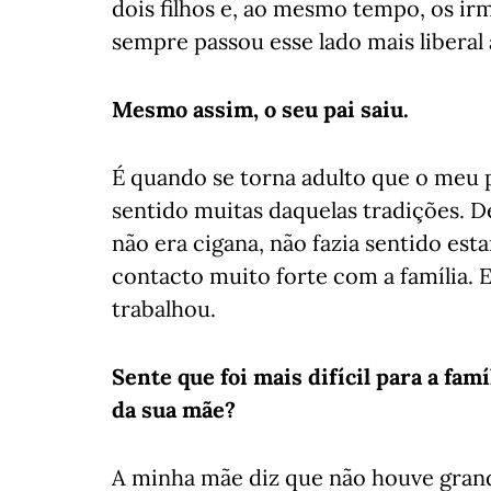
dois filhos e, ao mesmo tempo, os irmã
sempre passou esse lado mais liberal a
Mesmo assim, o seu pai saiu.
É quando se torna adulto que o meu 
sentido muitas daquelas tradições. 
não era cigana, não fazia sentido e
contacto muito forte com a família. E
trabalhou.
Sente que foi mais difícil para a fam
da sua mãe?
A minha mãe diz que não houve grande