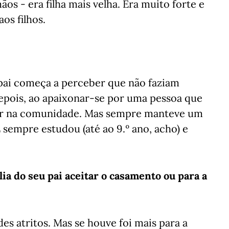
os - era filha mais velha. Era muito forte e
os filhos.
pai começa a perceber que não faziam
Depois, ao apaixonar-se por uma pessoa que
star na comunidade. Mas sempre manteve um
 sempre estudou (até ao 9.º ano, acho) e
ília do seu pai aceitar o casamento ou para a
s atritos. Mas se houve foi mais para a