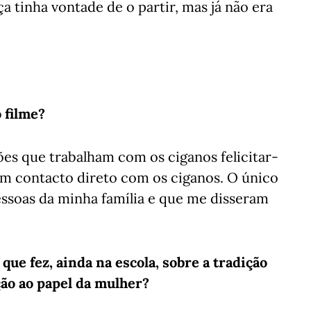
a tinha vontade de o partir, mas já não era
 filme?
ões que trabalham com os ciganos felicitar-
m contacto direto com os ciganos. O único
essoas da minha família e que me disseram
ue fez, ainda na escola, sobre a tradição
ção ao papel da mulher?