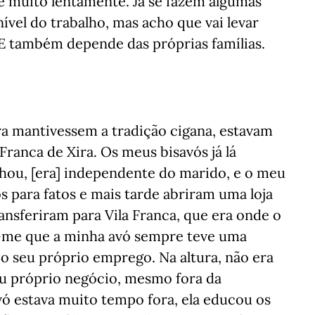
é muito lentamente. Já se fazem algumas
nível do trabalho, mas acho que vai levar
E também depende das próprias famílias.
a mantivessem a tradição cigana, estavam
Franca de Xira. Os meus bisavós já lá
hou, [era] independente do marido, e o meu
s para fatos e mais tarde abriram uma loja
ransferiram para Vila Franca, que era onde o
a-me que a minha avó sempre teve uma
 o seu próprio emprego. Na altura, não era
u próprio negócio, mesmo fora da
 estava muito tempo fora, ela educou os