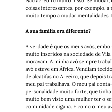
Não acredito muito nisso. Se mudar, 
coisas interessantes, por exemplo, a 
muito tempo a mudar mentalidades. 
A sua família era diferente?
A verdade é que os meus avós, embor
muito inseridos na sociedade de Vila 
moravam. A minha avó sempre trabal
avó esteve em África. Vendiam tecido
de alcatifas no Areeiro, que depois t
meu pai trabalhava. O meu pai cont
personalidade muito forte, que tinha
muito bem visto uma mulher ter o se
comunidade cigana. E como o meu avó