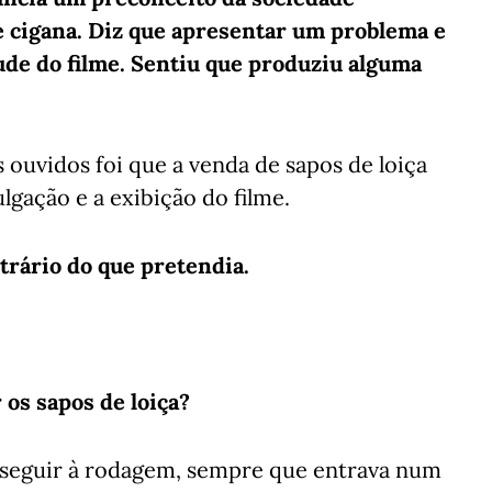
 cigana. Diz que apresentar um problema e
ude do filme. Sentiu que produziu alguma
 ouvidos foi que a venda de sapos de loiça
lgação e a exibição do filme.
trário do que pretendia.
 os sapos de loiça?
 seguir à rodagem, sempre que entrava num