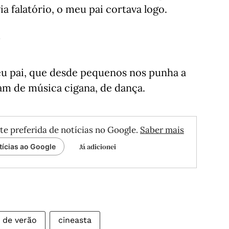
a falatório, o meu pai cortava logo.
?
eu pai, que desde pequenos nos punha a
am de música cigana, de dança.
te preferida de notícias no Google.
Saber mais
Já adicionei
tícias ao Google
a de verão
cineasta