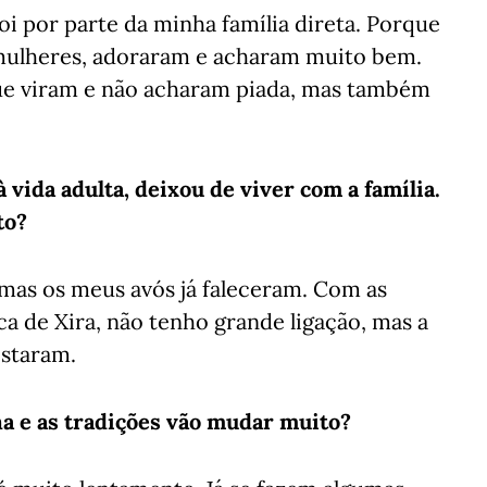
oi por parte da minha família direta. Porque
 mulheres, adoraram e acharam muito bem.
e viram e não acharam piada, mas também
 vida adulta, deixou de viver com a família.
to?
 mas os meus avós já faleceram. Com as
a de Xira, não tenho grande ligação, mas a
ostaram.
na e as tradições vão mudar muito?