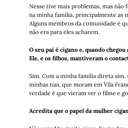
Nesse tive mais problemas, mas não f
na minha família, principalmente as
Alguns membros da comunidade é qu
não era para eles acharem.
O seu pai é cigano e, quando chegou à
Ele, e os filhos, mantiveram o contac
Sim. Com a minha família direta sim,
minhas tias, que moram em Vila Franc
verdade é que vieram ver o filme e g
Acredita que o papel da mulher ciga