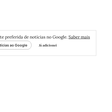
te preferida de notícias no Google.
Saber mais
Já adicionei
tícias ao Google