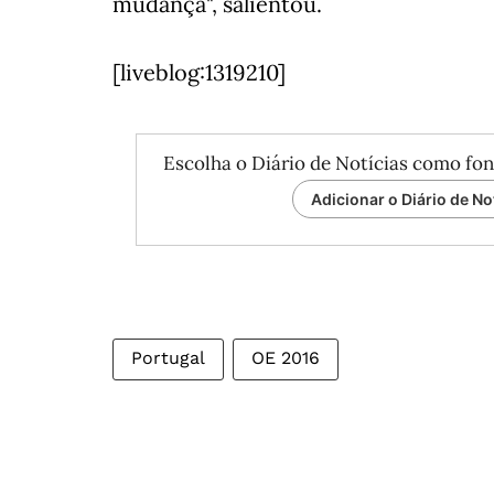
mudança", salientou.
[liveblog:1319210]
Escolha o Diário de Notícias como fon
Adicionar o Diário de No
Portugal
OE 2016