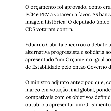
O orçamento foi aprovado, como era 
PCP e PEV a votarem a favor. As ban
imagem histórica! O deputado único 
CDS votaram contra.
Eduardo Cabrita encerrou o debate a
alternativa progressista e solidária a
apresentado "um Orçamento igual ao
de Estabilidade pelo então Governo de
O ministro adjunto antecipou que, c
março em votação final global, ponde
compatíveis com os objetivos definid
outubro a apresentar um Orçamento p