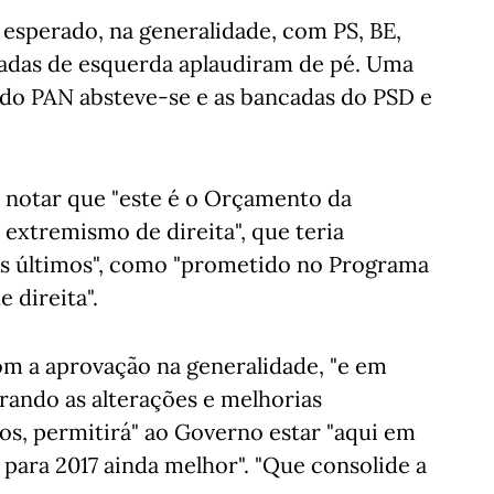
esperado, na generalidade, com PS, BE,
cadas de esquerda aplaudiram de pé. Uma
do PAN absteve-se e as bancadas do PSD e
 notar que "este é o Orçamento da
o extremismo de direita", que teria
s últimos", como "prometido no Programa
 direita".
om a aprovação na generalidade, "e em
rando as alterações e melhorias
os, permitirá" ao Governo estar "aqui em
ara 2017 ainda melhor". "Que consolide a