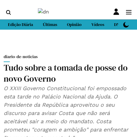
Edição Diária
Últimas
Opinião
Vídeos
DN Sport
diario-de-noticias
Tudo sobre a tomada de posse do
novo Governo
O XXIII Governo Constitucional foi empossado
esta tarde no Palácio Nacional da Ajuda. O
Presidente da República aproveitou o seu
discurso para avisar Costa que não será
aceitável sair a meio do mandato. Costa
prometeu "coragem e ambição" para enfrentar