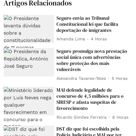
Artigos Relacionados
Seguro envia ao Tribunal
Constitucional lei que facilita
deportação de imigrantes
Amanda Lima
4 Horas
Seguro promulga nova prestação
social única com advertências
sobre proteção dos mais
vulneráveis
Alexandra Tavares-Teles
5 Horas
MAI defende legalidade de
concurso de 4,5 milhões para o
SIRESP e afasta suspeitas de
favorecimento
Ricardo Simões Ferreira
6 Horas
DST diz que foi escolhida pela
Polícia Judiciária e MAI por ter