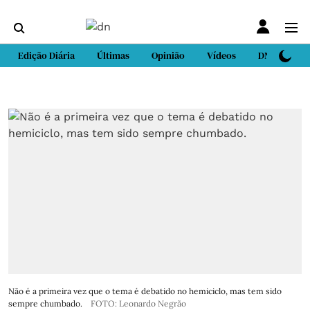
Edição Diária
Últimas
Opinião
Vídeos
DN Sport
Não é a primeira vez que o tema é debatido no hemiciclo, mas tem sido
sempre chumbado.
FOTO: Leonardo Negrão