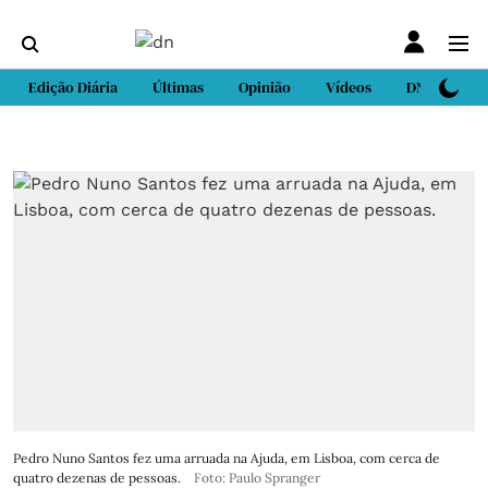
Edição Diária
Últimas
Opinião
Vídeos
DN Sport
Pedro Nuno Santos fez uma arruada na Ajuda, em Lisboa, com cerca de
quatro dezenas de pessoas.
Foto: Paulo Spranger