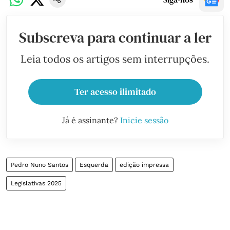
Subscreva para continuar a ler
Leia todos os artigos sem interrupções.
Ter acesso ilimitado
Já é assinante?
Inicie sessão
Pedro Nuno Santos
Esquerda
edição impressa
Legislativas 2025