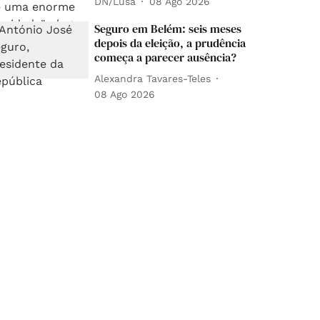
DN/Lusa
08 Ago 2026
Seguro em Belém: seis meses
depois da eleição, a prudência
começa a parecer ausência?
Alexandra Tavares-Teles
08 Ago 2026