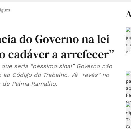
rigues
A
ncia do Governo na lei
o cadáver a arrefecer”
 que seria “péssimo sinal” Governo não
o ao Código do Trabalho. Vê “revés” no
o de Palma Ramalho.