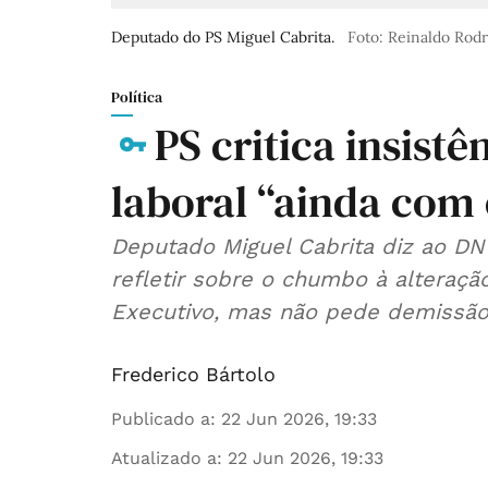
Deputado do PS Miguel Cabrita.
Foto: Reinaldo Rod
Política
PS critica insistê
laboral “ainda com 
Deputado Miguel Cabrita diz ao DN
refletir sobre o chumbo à alteraçã
Executivo, mas não pede demissã
Frederico Bártolo
Publicado a
:
22 Jun 2026, 19:33
Atualizado a
:
22 Jun 2026, 19:33