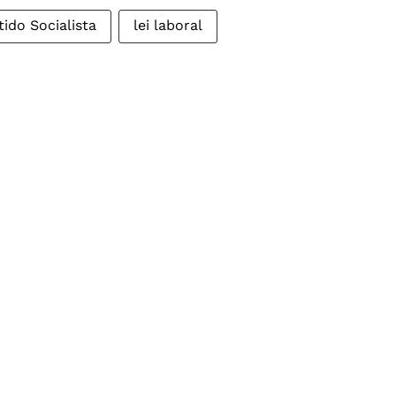
tido Socialista
lei laboral