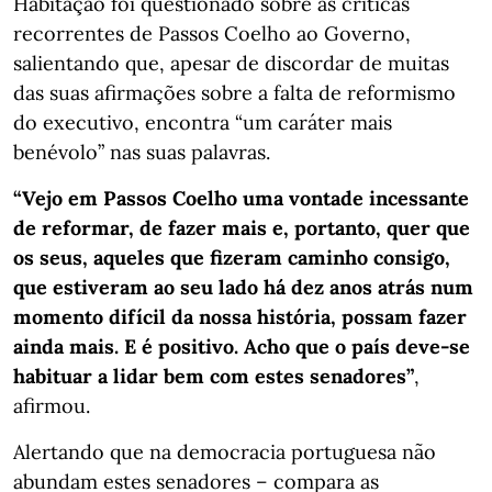
Habitação foi questionado sobre as críticas
recorrentes de Passos Coelho ao Governo,
salientando que, apesar de discordar de muitas
das suas afirmações sobre a falta de reformismo
do executivo, encontra “um caráter mais
benévolo” nas suas palavras.
“Vejo em Passos Coelho uma vontade incessante
de reformar, de fazer mais e, portanto, quer que
os seus, aqueles que fizeram caminho consigo,
que estiveram ao seu lado há dez anos atrás num
momento difícil da nossa história, possam fazer
ainda mais. E é positivo. Acho que o país deve-se
habituar a lidar bem com estes senadores”
,
afirmou.
Alertando que na democracia portuguesa não
abundam estes senadores – compara as