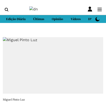
Edição Diária
Últimas
Opinião
Vídeos
DN Sport
Miguel Pinto Luz