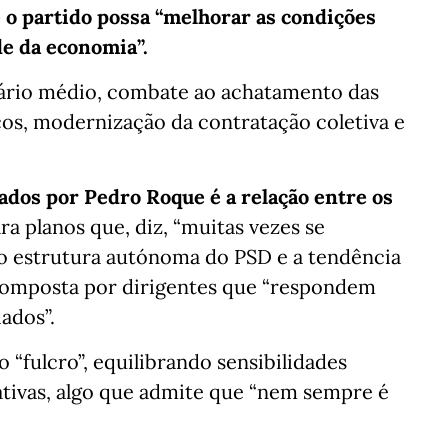
e o partido possa “melhorar as condições
de da economia”.
alário médio, combate ao achatamento das
icos, modernização da contratação coletiva e
dos por Pedro Roque é a relação entre os
ra planos que, diz, “muitas vezes se
 estrutura autónoma do PSD e a tendência
composta por dirigentes que “respondem
ados”.
“fulcro”, equilibrando sensibilidades
ativas, algo que admite que “nem sempre é