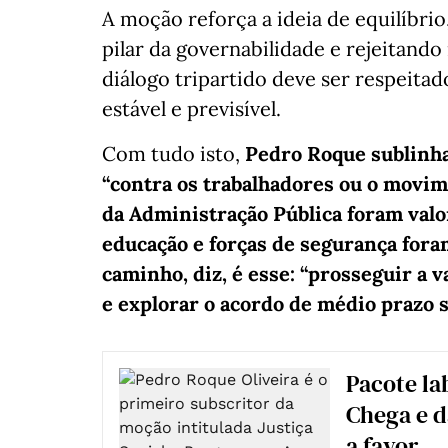
A moção reforça a ideia de equilíbri
pilar da governabilidade e rejeitando
diálogo tripartido deve ser respeita
estável e previsível.
Com tudo isto,
Pedro Roque sublinha
“contra os trabalhadores ou o movim
da Administração Pública foram valo
educação e forças de segurança fora
caminho, diz, é esse: “prosseguir a 
e explorar o acordo de médio prazo
Pacote la
Chega e d
a favor