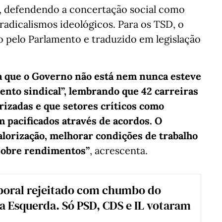
o, defendendo a concertação social como
 radicalismos ideológicos. Para os TSD, o
do pelo Parlamento e traduzido em legislação
 que o Governo não está nem nunca esteve
ento sindical”, lembrando que 42 carreiras
rizadas e que setores críticos como
m pacificados através de acordos. O
valorização, melhorar condições de trabalho
 sobre rendimentos”
, acrescenta.
boral rejeitado com chumbo do
a Esquerda. Só PSD, CDS e IL votaram