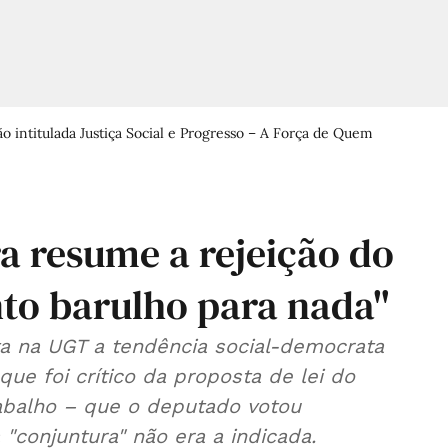
o intitulada Justiça Social e Progresso – A Força de Quem
a resume a rejeição do
nto barulho para nada"
a na UGT a tendência social-democrata
que foi crítico da proposta de lei do
abalho – que o deputado votou
"conjuntura" não era a indicada.