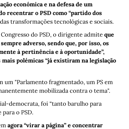
zação económica e na defesa de um
do recentrar o PSD como “partido dos
as transformações tecnológicas e sociais.
 Congresso do PSD, o dirigente admite
que
 sempre adverso, sendo que, por isso, os
mente à pertinência e à oportunidade”,
mais polémicas “já existiram na legislação
com um "Parlamento fragmentado, um PS em
manentemente mobilizada contra o tema".
al-democrata, foi “tanto barulho para
e para o PSD.
dem
agora “virar a página” e concentrar