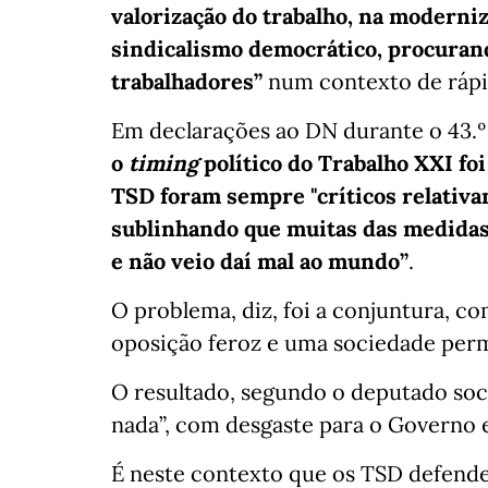
valorização do trabalho, na moderni
sindicalismo democrático, procuran
trabalhadores”
num contexto de rápid
Em declarações ao DN durante o 43.º
o
timing
político do Trabalho XXI foi
TSD foram sempre "críticos relativa
sublinhando que muitas das medidas 
e não veio daí mal ao mundo”
.
O problema, diz, foi a conjuntura, 
oposição feroz e uma sociedade per
O resultado, segundo o deputado soci
nada”, com desgaste para o Governo 
É neste contexto que os TSD defen