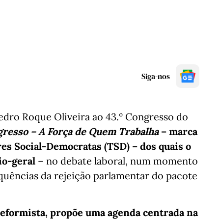
Siga-nos
dro Roque Oliveira ao 43.º Congresso do
ogresso – A Força de Quem Trabalha
– marca
es Social‑Democratas (TSD) – dos quais o
io-geral
– no debate laboral, num momento
uências da rejeição parlamentar do pacote
eformista, propõe uma agenda centrada na