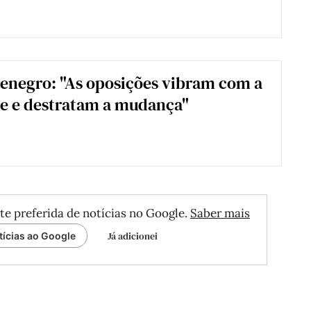
enegro: "As oposições vibram com a
ce e destratam a mudança"
te preferida de notícias no Google.
Saber mais
Já adicionei
tícias ao Google