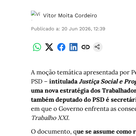
Vítor Moita Cordeiro
Publicado a
:
20 Jun 2026, 12:39
A moção temática apresentada por Pe
PSD –
intitulada
Justiça Social e Pr
uma nova estratégia dos Trabalhador
também deputado do PSD é secretár
em que o Governo enfrenta as conseq
Trabalho XXI
.
O documento, q
ue se assume como r