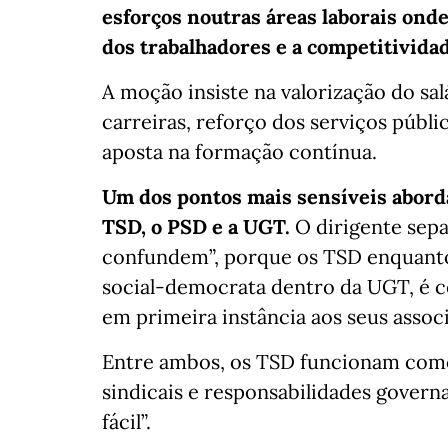
esforços noutras áreas laborais ond
dos trabalhadores e a competitivida
A moção insiste na valorização do s
carreiras, reforço dos serviços públ
aposta na formação contínua.
Um dos pontos mais sensíveis aborda
TSD, o PSD e a UGT.
O dirigente sepa
confundem”, porque os TSD enquanto
social‑democrata dentro da UGT, é 
em primeira instância aos seus associ
Entre ambos, os TSD funcionam como 
sindicais e responsabilidades govern
fácil”.