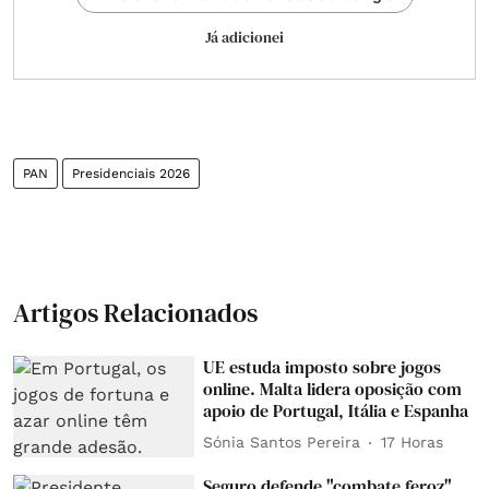
Já adicionei
PAN
Presidenciais 2026
Artigos Relacionados
UE estuda imposto sobre jogos
online. Malta lidera oposição com
apoio de Portugal, Itália e Espanha
Sónia Santos Pereira
17 Horas
Seguro defende "combate feroz"