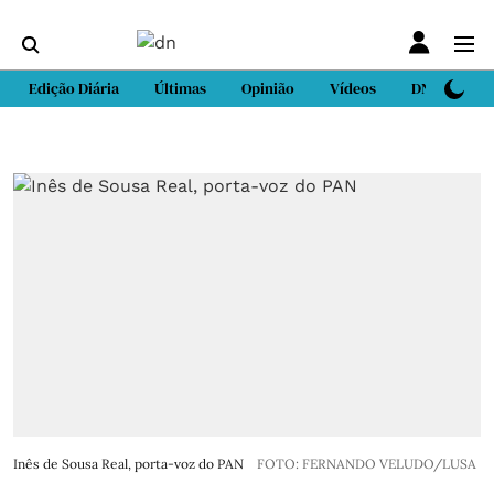
Edição Diária
Últimas
Opinião
Vídeos
DN Sport
Inês de Sousa Real, porta-voz do PAN
FOTO: FERNANDO VELUDO/LUSA