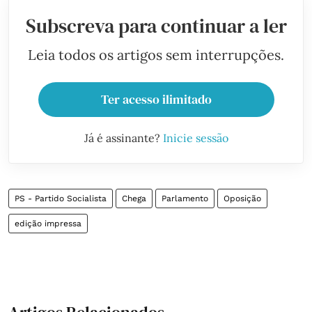
Subscreva para continuar a ler
Leia todos os artigos sem interrupções.
Ter acesso ilimitado
Já é assinante?
Inicie sessão
PS - Partido Socialista
Chega
Parlamento
Oposição
edição impressa