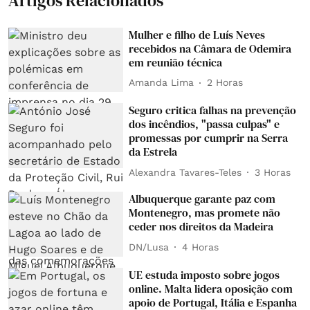
Artigos Relacionados
Mulher e filho de Luís Neves
recebidos na Câmara de Odemira
em reunião técnica
Amanda Lima
2 Horas
Seguro critica falhas na prevenção
dos incêndios, "passa culpas" e
promessas por cumprir na Serra
da Estrela
Alexandra Tavares-Teles
3 Horas
Albuquerque garante paz com
Montenegro, mas promete não
ceder nos direitos da Madeira
DN/Lusa
4 Horas
UE estuda imposto sobre jogos
online. Malta lidera oposição com
apoio de Portugal, Itália e Espanha