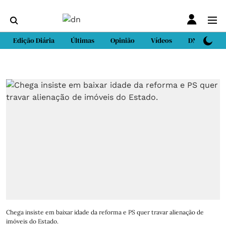
Edição Diária
Últimas
Opinião
Vídeos
DN Sport
Chega insiste em baixar idade da reforma e PS quer travar alienação de
imóveis do Estado.