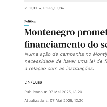
MIGUEL A. LOPES/LUSA
Política
Montenegro promete
financiamento do se
Numa ação de campanha no Montijo
necessidade de haver uma lei de f
a relação com as instituições.
DN/Lusa
Publicado a
:
07 Mai 2025, 13:20
Atualizado a
:
07 Mai 2025, 13:20