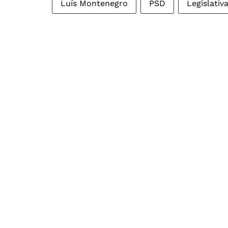
Luís Montenegro
PSD
Legislativ