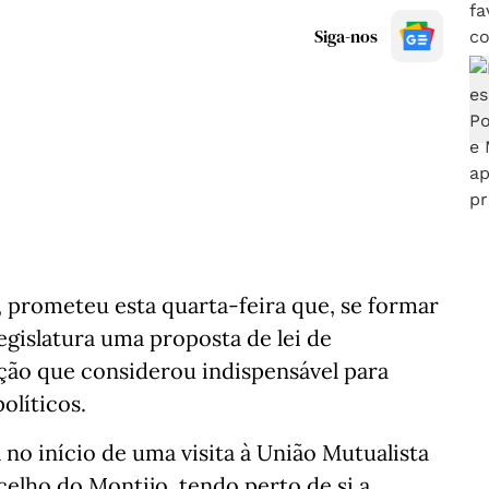
Siga-nos
 prometeu esta quarta-feira que, se formar
egislatura uma proposta de lei de
lação que considerou indispensável para
políticos.
no início de uma visita à União Mutualista
elho do Montijo, tendo perto de si a