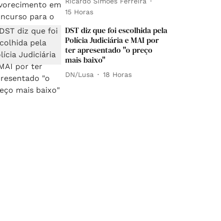
Ricardo Simões Ferreira
15 Horas
DST diz que foi escolhida pela
Polícia Judiciária e MAI por
ter apresentado "o preço
mais baixo"
DN/Lusa
18 Horas