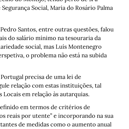
e Segurança Social, Maria do Rosário Palma
 Pedro Santos, entre outras questões, falou
is do salário mínimo na tesouraria da
idariedade social, mas Luís Montenegro
erspetiva, o problema não está na subida
Portugal precisa de uma lei de
ule relação com estas instituições, tal
 Locais em relação às autarquias.
efinido em termos de critérios de
os reais por utente” e incorporando na sua
ultantes de medidas como o aumento anual