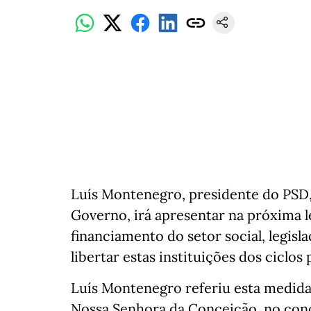
Luís Montenegro, presidente do PSD,
Governo, irá apresentar na próxima l
financiamento do setor social, legis
libertar estas instituições dos ciclos 
Luís Montenegro referiu esta medida 
Nossa Senhora da Conceição, no conc