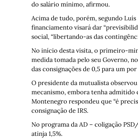
do salário mínimo, afirmou.
Acima de tudo, porém, segundo Luís 
financiamento visará dar “previsibilid
social, “libertando-as das contingênci
No início desta visita, o primeiro-m
medida tomada pelo seu Governo, no
das consignações de 0,5 para um por
O presidente da mutualista observo
mecanismo, embora tenha admitido q
Montenegro respondeu que “é preciso
consignação de IRS.
No programa da AD – coligação PSD/
atinja 1,5%.