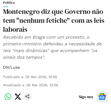
Política
Montenegro diz que Governo não
tem "nenhum fetiche" com as leis
laborais
Recebido em Braga com um protesto, o
primeiro-ministro defendeu a necessidade de
leis "mais dinâmicas" que acompanhem "os
sinais dos tempos".
DN/Lusa
Publicado a
:
26 Mai 2026, 10:56
Atualizado a
:
26 Mai 2026, 10:56
Siga-nos