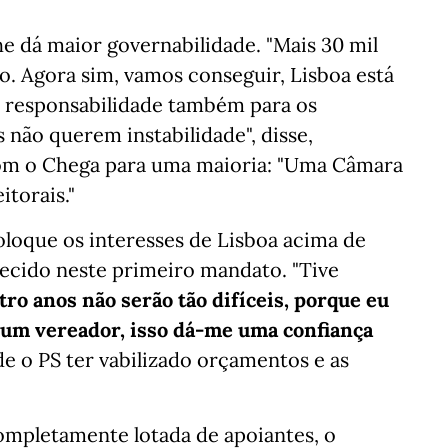
e dá maior governabilidade. "Mais 30 mil
o. Agora sim, vamos conseguir, Lisboa está
 a responsabilidade também para os
s não querem instabilidade", disse,
com o Chega para uma maioria: "Uma Câmara
itorais."
oloque os interesses de Lisboa acima de
tecido neste primeiro mandato. "Tive
tro anos não serão tão difíceis, porque eu
 um vereador, isso dá-me uma confiança
de o PS ter vabilizado orçamentos e as
mpletamente lotada de apoiantes, o