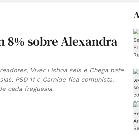
A
m 8% sobre Alexandra
ereadores, Viver Lisboa seis e Chega bate
sias, PSD 11 e Carnide fica comunista.
e cada freguesia.