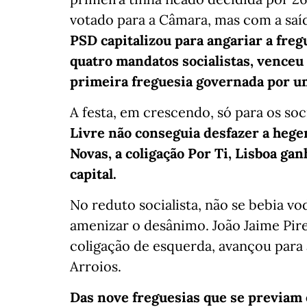
votado para a Câmara, mas com a saí
PSD capitalizou para angariar a freg
quatro mandatos socialistas, venceu 
primeira freguesia governada por um
A festa, em crescendo, só para os so
Livre não conseguia desfazer a hege
Novas, a coligação Por Ti, Lisboa g
capital.
No reduto socialista, não se bebia vo
amenizar o desânimo. João Jaime Pir
coligação de esquerda, avançou para 
Arroios.
Das nove freguesias que se previam