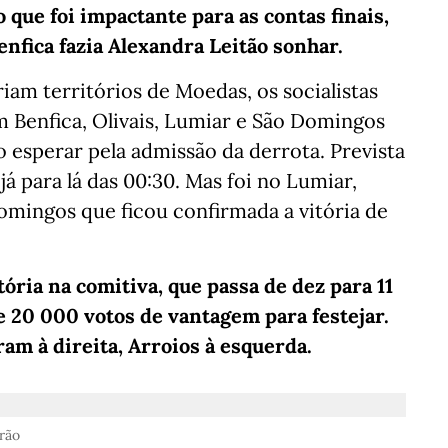
o que foi impactante para as contas finais,
nfica fazia Alexandra Leitão sonhar.
iam territórios de Moedas, os socialistas
m Benfica, Olivais, Lumiar e São Domingos
o esperar pela admissão da derrota. Prevista
á para lá das 00:30. Mas foi no Lumiar,
Domingos que ficou confirmada a vitória de
tória na comitiva, que passa de dez para 11
de 20 000 votos de vantagem para festejar.
m à direita, Arroios à esquerda.
rão