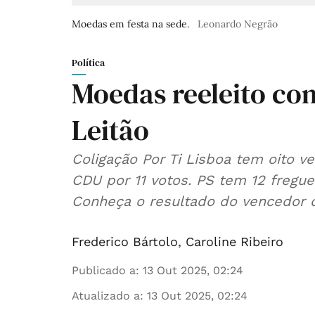
Moedas em festa na sede.
Leonardo Negrão
Política
Moedas reeleito co
Leitão
Coligação Por Ti Lisboa tem oito v
CDU por 11 votos. PS tem 12 fregue
Conheça o resultado do vencedor d
Frederico Bártolo
,
Caroline Ribeiro
Publicado a
:
13 Out 2025, 02:24
Atualizado a
:
13 Out 2025, 02:24