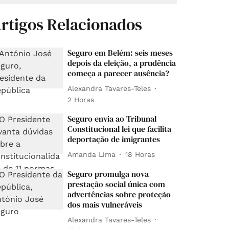
rtigos Relacionados
Seguro em Belém: seis meses
depois da eleição, a prudência
começa a parecer ausência?
Alexandra Tavares-Teles
2 Horas
Seguro envia ao Tribunal
Constitucional lei que facilita
deportação de imigrantes
Amanda Lima
18 Horas
Seguro promulga nova
prestação social única com
advertências sobre proteção
dos mais vulneráveis
Alexandra Tavares-Teles