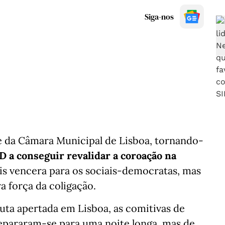
Siga-nos
te da Câmara Municipal de Lisboa, tornando-
D a conseguir revalidar a coroação na
sis vencera para os sociais-democratas, mas
a força da coligação.
uta apertada em Lisboa, as comitivas de
epararam-se para uma noite longa, mas de