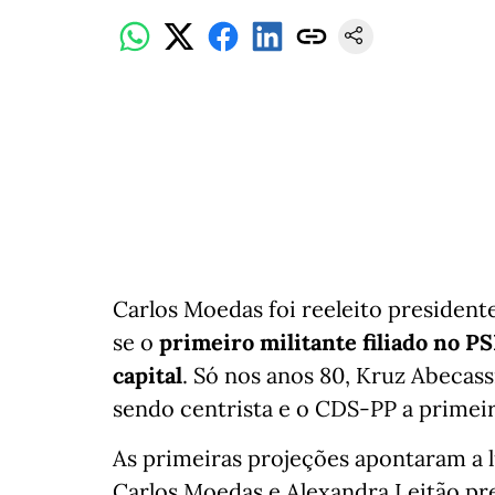
Carlos Moedas foi reeleito presiden
se o
primeiro militante filiado no PS
capital
. Só nos anos 80, Kruz Abecas
sendo centrista e o CDS-PP a primeir
As primeiras projeções apontaram a l
Carlos Moedas e Alexandra Leitão pr