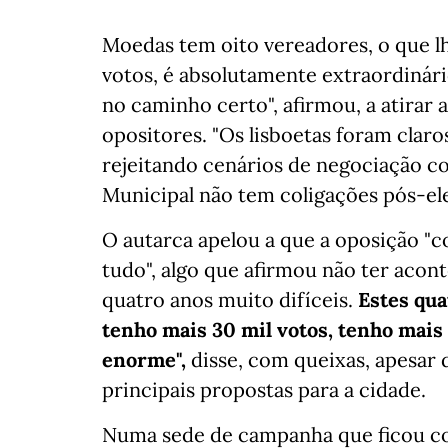
Moedas tem oito vereadores, o que lh
votos, é absolutamente extraordinári
no caminho certo", afirmou, a atirar
opositores. "Os lisboetas foram claro
rejeitando cenários de negociação 
Municipal não tem coligações pós-ele
O autarca apelou a que a oposição "c
tudo", algo que afirmou não ter acon
quatro anos muito difíceis.
Estes qua
tenho mais 30 mil votos, tenho mais
enorme",
disse, com queixas, apesar 
principais propostas para a cidade.
Numa sede de campanha que ficou co