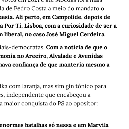
da de Pedro Costa a meio do mandato o
uesia. Ali perto, em Campolide, depois de
a Por Ti, Lisboa, com a curiosidade de ser a
 liberal, no caso José Miguel Cerdeira.
ciais-democratas.
Com a notícia de que o
monia no Areeiro, Alvalade e Avenidas
anhava confiança de que manteria mesmo a
dka com laranja, mas sim gin tónico para
es, independente que encabeçou a
a maior conquista do PS ao opositor:
 enormes batalhas só nessa e em Marvila