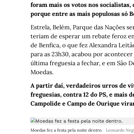
foram mais os votos nos socialistas, 
porque entre as mais populosas só Be
Estrela, Belém, Parque das Nações ser
teriam de esperar um rebate feroz e
de Benfica, o que fez Alexandra Leitã
para as 23h30, acabou por acontecer j
última freguesia a fechar, e em São 
Moedas.
A partir daí, verdadeiros urros de vi
freguesias, contra 12 do PS, e mais 
Campolide e Campo de Ourique virara
Moedas fez a festa pela noite dentro.
Leonardo Neg