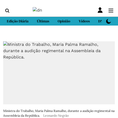
Edição Diária
Últimas
Opinião
Vídeos
DN Sport
Ministra do Trabalho, Maria Palma Ramalho, durante a audição regimental na
Assembleia da República.
Leonardo Negrão