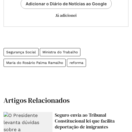
Adicionar o Diário de Notícias ao Google
Já adicionei
Segurança Social
Ministra do Trabalho
Maria do Rosário Palma Ramalho
reforma
Artigos Relacionados
Seguro envia ao Tribunal
Constitucional lei que facilita
deportação de imigrantes