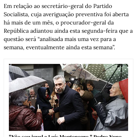
Em relação ao secretário-geral do Partido
Socialista, cuja averiguação preventiva foi aberta
há mais de um mês, o procurador-geral da
República adiantou ainda esta segunda-feira que a
questão será “analisada mais uma vez para a
semana, eventualmente ainda esta semana”.
"Não sou igual a Luís Montenegro." Pedro Nuno