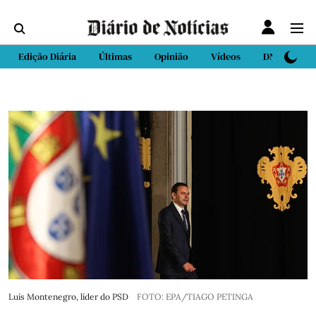
Edição Diária
Últimas
Opinião
Vídeos
DN Sport
Luís Montenegro, líder do PSD
FOTO: EPA/TIAGO PETINGA