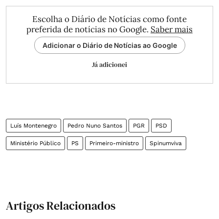
Escolha o Diário de Notícias como fonte
preferida de notícias no Google.
Saber mais
Adicionar o Diário de Notícias ao Google
Já adicionei
Luís Montenegro
Pedro Nuno Santos
PGR
PSD
Ministério Público
PS
Primeiro-ministro
Spinumviva
Artigos Relacionados