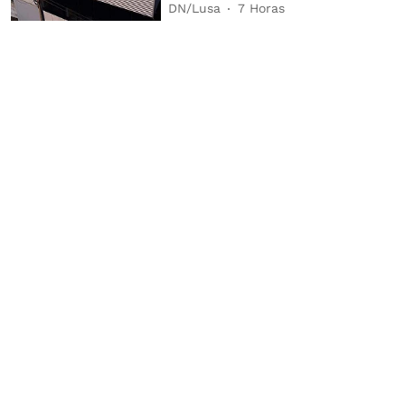
DN/Lusa
7 Horas